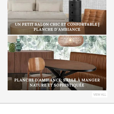
UN PETIT SALON CHIC ET CONFORTABLE |
PLANCHE D’AMBIANCE
PLANCHE D’AMBIANCE: SALLE À MANGER
NATURE ET SOPHISTIQUÉE
VIEW ALL