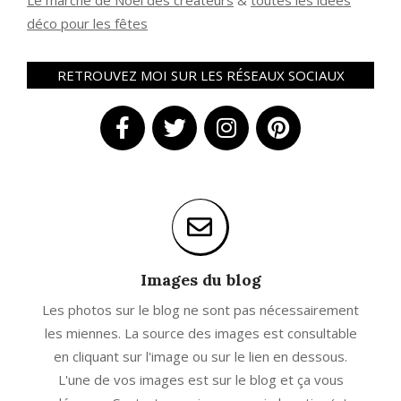
Le marché de Noël des créateurs
&
t
outes les idées
déco pour les fêtes
RETROUVEZ MOI SUR LES RÉSEAUX SOCIAUX
Images du blog
Les photos sur le blog ne sont pas nécessairement
les miennes. La source des images est consultable
en cliquant sur l'image ou sur le lien en dessous.
L'une de vos images est sur le blog et ça vous