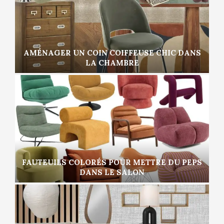
AMÉNAGER UN COIN COIFFEUSE CHIC DANS
LA CHAMBRE
FAUTEUILS COLORÉS POUR METTRE DU PEPS
DANS LE SALON