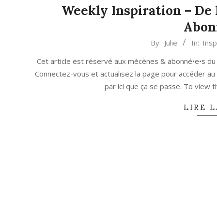
Weekly Inspiration – De l
Abon
2021-
By:
Julie
In:
Insp
05-
Cet article est réservé aux mécènes & abonné•e•s du
31
Connectez-vous et actualisez la page pour accéder au
par ici que ça se passe. To view
LIRE L