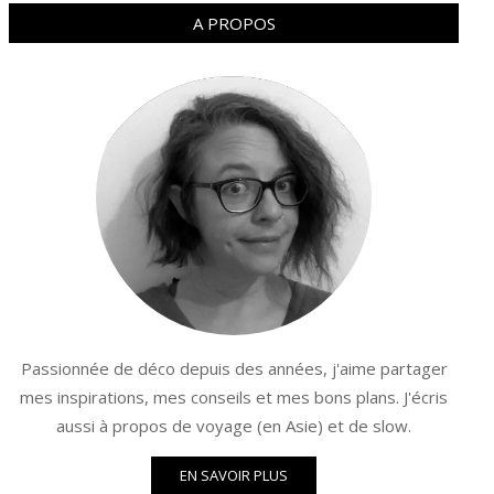
A PROPOS
Passionnée de déco depuis des années, j'aime partager
mes inspirations, mes conseils et mes bons plans. J'écris
aussi à propos de voyage (en Asie) et de slow.
EN SAVOIR PLUS