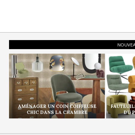
NOUVEA
AMÉNAGER UN COIN COIFFEUSE
FAUTEUIL
CHIC DANS LA CHAMBRE
DU 