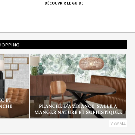
DÉCOUVRIR LE GUIDE
SHOPPING
IC ET
ANCHE
PLANCHE D’AMBIANCE: SALLE À
MANGER NATURE ET SOPHISTIQUÉE
VIEW ALL