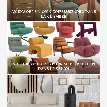
AMÉNAGER UN COIN COIFFEUSE CHIC DANS
LA CHAMBRE
FAUTEUILS COLORÉS POUR METTRE DU PEPS
DANS LE SALON