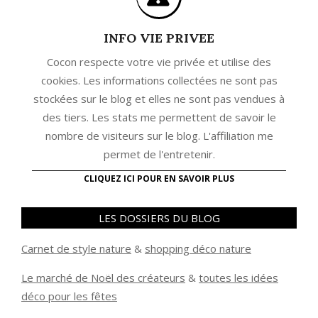
INFO VIE PRIVEE
Cocon respecte votre vie privée et utilise des
cookies. Les informations collectées ne sont pas
stockées sur le blog et elles ne sont pas vendues à
des tiers. Les stats me permettent de savoir le
nombre de visiteurs sur le blog. L'affiliation me
permet de l'entretenir.
CLIQUEZ ICI POUR EN SAVOIR PLUS
LES DOSSIERS DU BLOG
Carnet de style nature
&
shopping déco nature
Le marché de Noël des créateurs
&
t
outes les idées
déco pour les fêtes