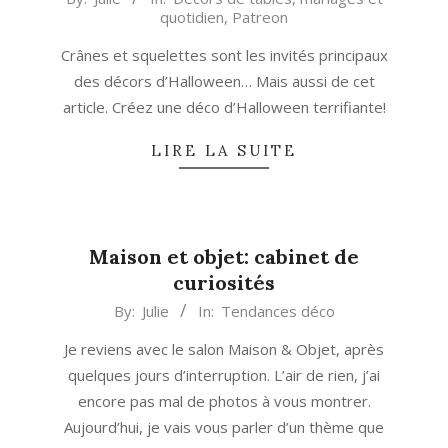
quotidien
,
Patreon
10-
01
Crânes et squelettes sont les invités principaux
des décors d’Halloween… Mais aussi de cet
article. Créez une déco d’Halloween terrifiante!
LIRE LA SUITE
Maison et objet: cabinet de
curiosités
2013-
By:
Julie
In:
Tendances déco
09-
Je reviens avec le salon Maison & Objet, après
20
quelques jours d’interruption. L’air de rien, j’ai
encore pas mal de photos à vous montrer.
Aujourd’hui, je vais vous parler d’un thème que