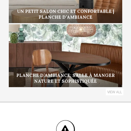
UN PETIT SALON CHIC ET CONFORTABLE |
PLANCHE D’AMBIANCE
PLANCHE D’AMBIANCE: SALLE À MANGER
NATURE ET SOPHISTIQUÉE
VIEW ALL