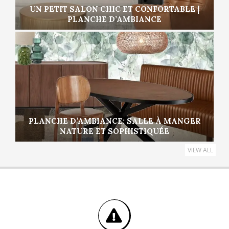
UN PETIT SALON CHIC ET CONFORTABLE |
PLANCHE D’AMBIANCE
PLANCHE D’AMBIANCE: SALLE À MANGER
NATURE ET SOPHISTIQUÉE
VIEW ALL