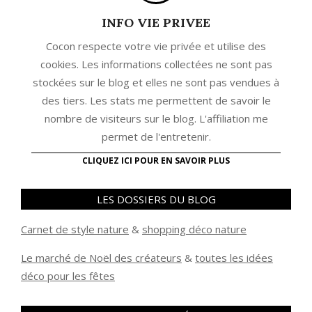
INFO VIE PRIVEE
Cocon respecte votre vie privée et utilise des
cookies. Les informations collectées ne sont pas
stockées sur le blog et elles ne sont pas vendues à
des tiers. Les stats me permettent de savoir le
nombre de visiteurs sur le blog. L'affiliation me
permet de l'entretenir.
CLIQUEZ ICI POUR EN SAVOIR PLUS
LES DOSSIERS DU BLOG
Carnet de style nature
&
shopping déco nature
Le marché de Noël des créateurs
&
t
outes les idées
déco pour les fêtes