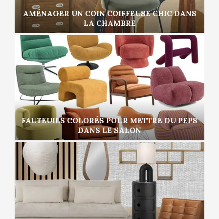
AMÉNAGER UN COIN COIFFEUSE CHIC DANS
LA CHAMBRE
FAUTEUILS COLORÉS POUR METTRE DU PEPS
DANS LE SALON