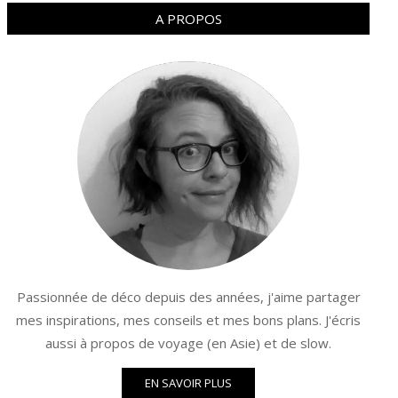
A PROPOS
Passionnée de déco depuis des années, j'aime partager
mes inspirations, mes conseils et mes bons plans. J'écris
aussi à propos de voyage (en Asie) et de slow.
EN SAVOIR PLUS