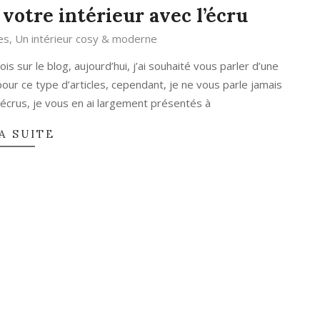
votre intérieur avec l’écru
es
,
Un intérieur cosy & moderne
 sur le blog, aujourd’hui, j’ai souhaité vous parler d’une
 pour ce type d’articles, cependant, je ne vous parle jamais
écrus, je vous en ai largement présentés à
A SUITE