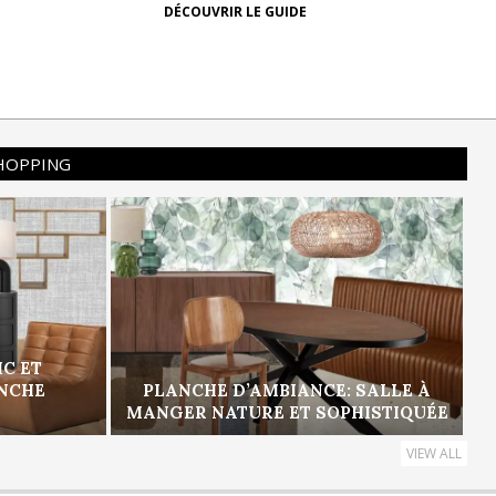
DÉCOUVRIR LE GUIDE
SHOPPING
IC ET
ANCHE
PLANCHE D’AMBIANCE: SALLE À
MANGER NATURE ET SOPHISTIQUÉE
VIEW ALL