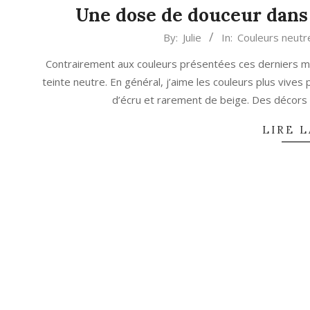
Une dose de douceur dans 
2023-
By:
Julie
In:
Couleurs neutr
08-
Contrairement aux couleurs présentées ces derniers mois
02
teinte neutre. En général, j’aime les couleurs plus vives
d’écru et rarement de beige. Des décors 
LIRE L