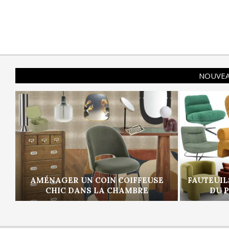
NOUVEA
AMÉNAGER UN COIN COIFFEUSE
FAUTEUIL
CHIC DANS LA CHAMBRE
DU 