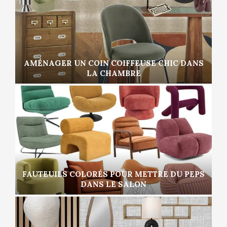
AMÉNAGER UN COIN COIFFEUSE CHIC DANS
LA CHAMBRE
FAUTEUILS COLORÉS POUR METTRE DU PEPS
DANS LE SALON