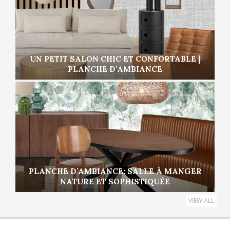
UN PETIT SALON CHIC ET CONFORTABLE |
PLANCHE D’AMBIANCE
PLANCHE D’AMBIANCE: SALLE À MANGER
NATURE ET SOPHISTIQUÉE
VIEW ALL