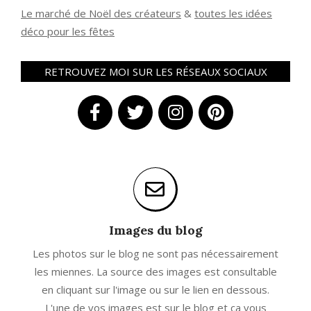
Le marché de Noël des créateurs
&
t
outes les idées
déco pour les fêtes
RETROUVEZ MOI SUR LES RÉSEAUX SOCIAUX
Images du blog
Les photos sur le blog ne sont pas nécessairement
les miennes. La source des images est consultable
en cliquant sur l'image ou sur le lien en dessous.
L'une de vos images est sur le blog et ça vous