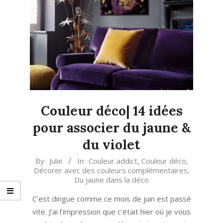
Couleur déco| 14 idées
pour associer du jaune &
du violet
2023-
By:
Julie
In:
Couleur addict
,
Couleur déco
,
Décorer avec des couleurs complémentaires
,
06-
Du jaune dans la déco
21
C’est dingue comme ce mois de juin est passé
vite. J’ai l’impression que c’était hier où je vous