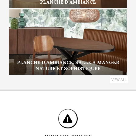
PLANCHE D’AMBIANCE
PLANCHE D’AMBIANCE: SALLE À MANGER
NATURE ET SOPHISTIQUÉE
VIEW ALL