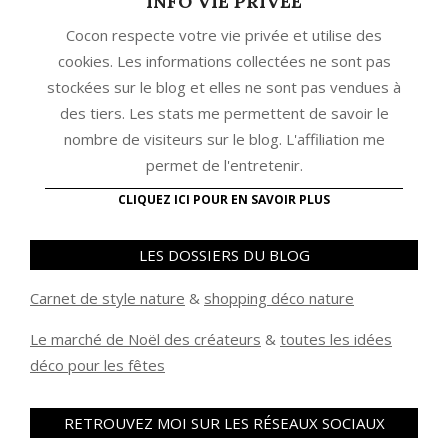
INFO VIE PRIVEE
Cocon respecte votre vie privée et utilise des
cookies. Les informations collectées ne sont pas
stockées sur le blog et elles ne sont pas vendues à
des tiers. Les stats me permettent de savoir le
nombre de visiteurs sur le blog. L'affiliation me
permet de l'entretenir.
CLIQUEZ ICI POUR EN SAVOIR PLUS
LES DOSSIERS DU BLOG
Carnet de style nature
&
shopping déco nature
Le marché de Noël des créateurs
&
t
outes les idées
déco pour les fêtes
RETROUVEZ MOI SUR LES RÉSEAUX SOCIAUX