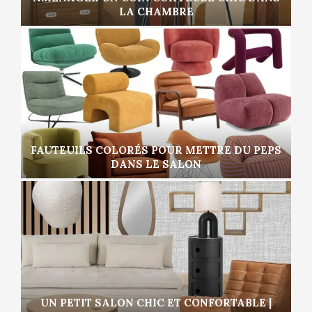
LA CHAMBRE
FAUTEUILS COLORÉS POUR METTRE DU PEPS
DANS LE SALON
UN PETIT SALON CHIC ET CONFORTABLE |