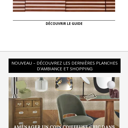
DÉCOUVRIR LE GUIDE
NOUVEAU – DÉCOUVREZ LES DERNIÈRES PLANCHES
D’AMBIANCE ET SHOPPING
AMÉNAGER UN COIN COIFFEUSE CHIC DANS