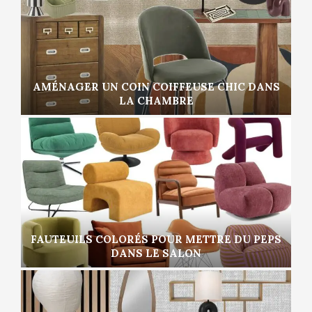
AMÉNAGER UN COIN COIFFEUSE CHIC DANS
LA CHAMBRE
FAUTEUILS COLORÉS POUR METTRE DU PEPS
DANS LE SALON