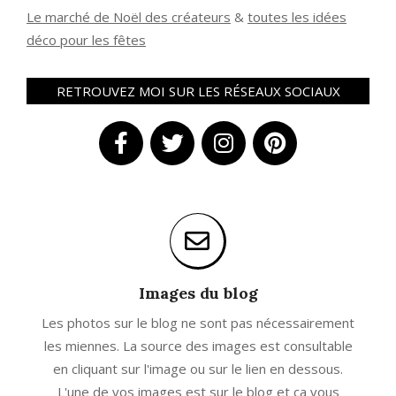
Le marché de Noël des créateurs
&
t
outes les idées
déco pour les fêtes
RETROUVEZ MOI SUR LES RÉSEAUX SOCIAUX
Images du blog
Les photos sur le blog ne sont pas nécessairement
les miennes. La source des images est consultable
en cliquant sur l'image ou sur le lien en dessous.
L'une de vos images est sur le blog et ça vous