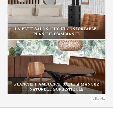
UN PETIT SALON CHIC ET CONFORTABLE |
PLANCHE D’AMBIANCE
PLANCHE D’AMBIANCE: SALLE À MANGER
NATURE ET SOPHISTIQUÉE
VIEW ALL