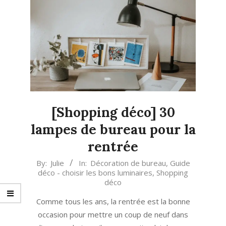
[Shopping déco] 30
lampes de bureau pour la
rentrée
2021-
By:
Julie
In:
Décoration de bureau
,
Guide
déco - choisir les bons luminaires
,
Shopping
08-
déco
17
Comme tous les ans, la rentrée est la bonne
occasion pour mettre un coup de neuf dans