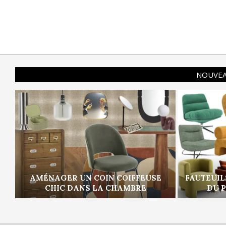
NOUVEA
AMÉNAGER UN COIN COIFFEUSE
FAUTEUIL
CHIC DANS LA CHAMBRE
DU 