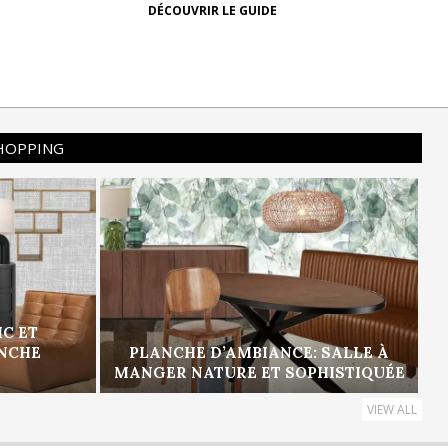
DÉCOUVRIR LE GUIDE
SHOPPING
IC ET
ANCHE
PLANCHE D’AMBIANCE: SALLE À
MANGER NATURE ET SOPHISTIQUÉE
VIEW ALL