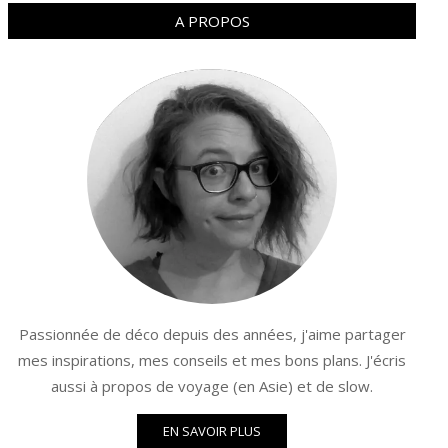
A PROPOS
Passionnée de déco depuis des années, j'aime partager
mes inspirations, mes conseils et mes bons plans. J'écris
aussi à propos de voyage (en Asie) et de slow.
EN SAVOIR PLUS