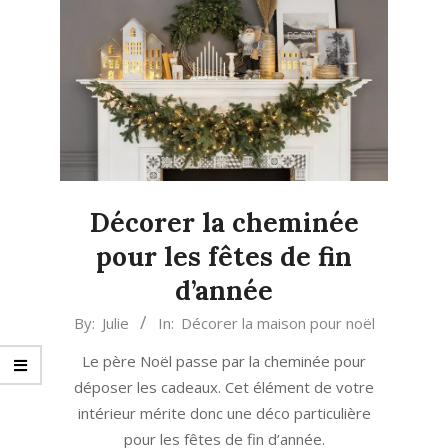
Décorer la cheminée
pour les fêtes de fin
d’année
2024-
By:
Julie
In:
Décorer la maison pour noël
12-
Le père Noël passe par la cheminée pour
10
déposer les cadeaux. Cet élément de votre
intérieur mérite donc une déco particulière
pour les fêtes de fin d’année.