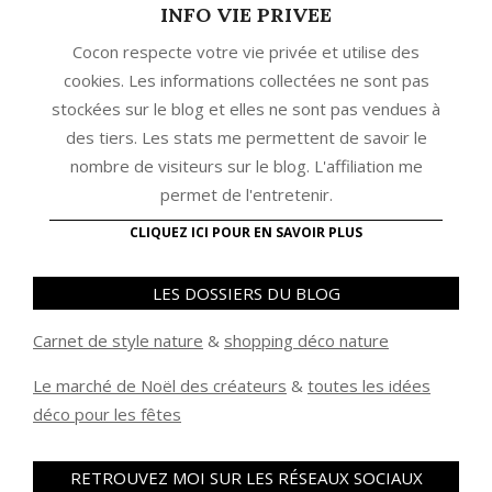
INFO VIE PRIVEE
Cocon respecte votre vie privée et utilise des
cookies. Les informations collectées ne sont pas
stockées sur le blog et elles ne sont pas vendues à
des tiers. Les stats me permettent de savoir le
nombre de visiteurs sur le blog. L'affiliation me
permet de l'entretenir.
CLIQUEZ ICI POUR EN SAVOIR PLUS
LES DOSSIERS DU BLOG
Carnet de style nature
&
shopping déco nature
Le marché de Noël des créateurs
&
t
outes les idées
déco pour les fêtes
RETROUVEZ MOI SUR LES RÉSEAUX SOCIAUX