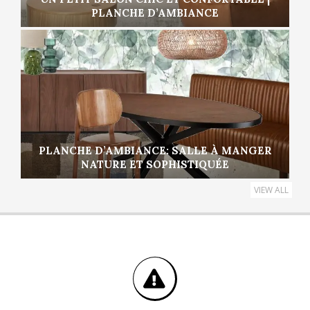
PLANCHE D’AMBIANCE
PLANCHE D’AMBIANCE: SALLE À MANGER
NATURE ET SOPHISTIQUÉE
VIEW ALL