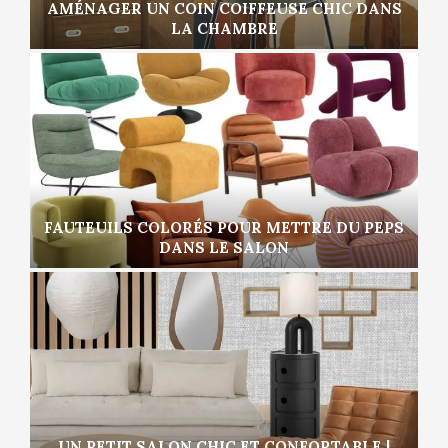
AMÉNAGER UN COIN COIFFEUSE CHIC DANS
LA CHAMBRE
FAUTEUILS COLORÉS POUR METTRE DU PEPS
DANS LE SALON
UN PETIT SALON CHIC ET CONFORTABLE |