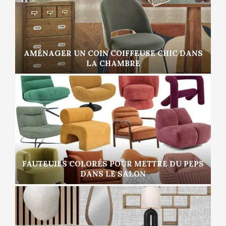
AMÉNAGER UN COIN COIFFEUSE CHIC DANS
LA CHAMBRE
FAUTEUILS COLORÉS POUR METTRE DU PEPS
DANS LE SALON