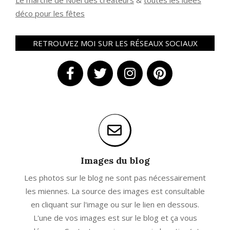
Le marché de Noël des créateurs
&
t
outes les idées
déco pour les fêtes
RETROUVEZ MOI SUR LES RÉSEAUX SOCIAUX
Images du blog
Les photos sur le blog ne sont pas nécessairement
les miennes. La source des images est consultable
en cliquant sur l'image ou sur le lien en dessous.
L'une de vos images est sur le blog et ça vous