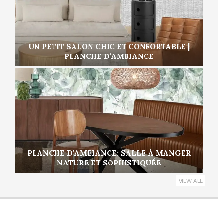
UN PETIT SALON CHIC ET CONFORTABLE |
PLANCHE D’AMBIANCE
PLANCHE D’AMBIANCE: SALLE À MANGER
NATURE ET SOPHISTIQUÉE
VIEW ALL