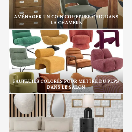
AMÉNAGER UN COIN COIFFEUSE CHIC DANS
LA CHAMBRE
FAUTEUILS COLORÉS POUR METTRE DU PEPS
DANS LE SALON