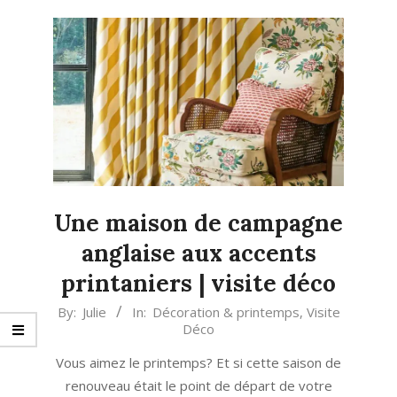
Une maison de campagne
anglaise aux accents
printaniers | visite déco
2024-
By:
Julie
In:
Décoration & printemps
,
Visite
Déco
03-
05
Vous aimez le printemps? Et si cette saison de
renouveau était le point de départ de votre