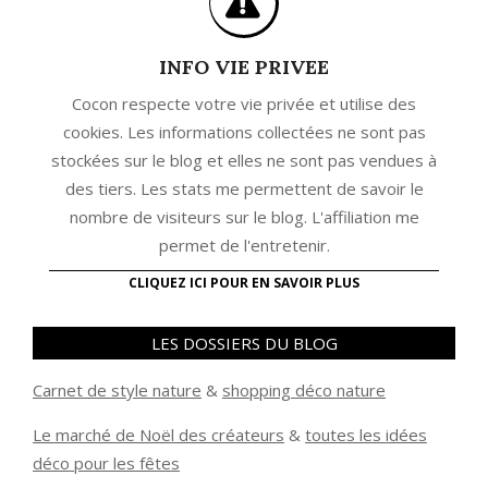
INFO VIE PRIVEE
Cocon respecte votre vie privée et utilise des
cookies. Les informations collectées ne sont pas
stockées sur le blog et elles ne sont pas vendues à
des tiers. Les stats me permettent de savoir le
nombre de visiteurs sur le blog. L'affiliation me
permet de l'entretenir.
CLIQUEZ ICI POUR EN SAVOIR PLUS
LES DOSSIERS DU BLOG
Carnet de style nature
&
shopping déco nature
Le marché de Noël des créateurs
&
t
outes les idées
déco pour les fêtes