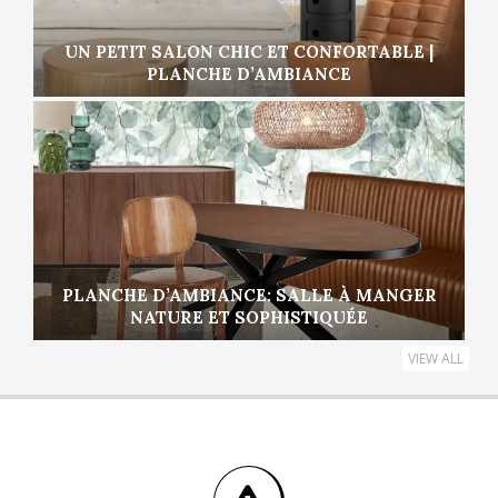
UN PETIT SALON CHIC ET CONFORTABLE |
PLANCHE D’AMBIANCE
PLANCHE D’AMBIANCE: SALLE À MANGER
NATURE ET SOPHISTIQUÉE
VIEW ALL