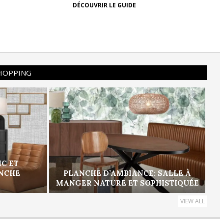
DÉCOUVRIR LE GUIDE
SHOPPING
IC ET
ANCHE
PLANCHE D’AMBIANCE: SALLE À
MANGER NATURE ET SOPHISTIQUÉE
VIEW ALL