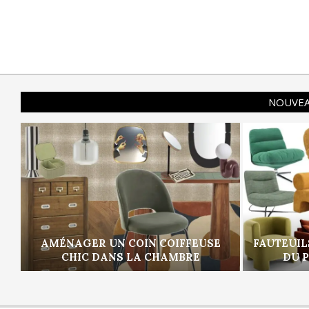
NOUVEA
AMÉNAGER UN COIN COIFFEUSE
FAUTEUIL
CHIC DANS LA CHAMBRE
DU 