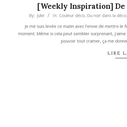
[Weekly Inspiration] De 
2023-
By:
Julie
In:
Couleur déco
,
Du noir dans la déco
01-
Je me suis levée ce matin avec l’envie de mettre le
23
moment. Même si cela peut sembler surprenant, j’aime 
pouvoir tout cramer, ça me donne
LIRE L