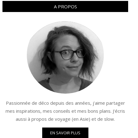
A PROPOS
Passionnée de déco depuis des années, j'aime partager
mes inspirations, mes conseils et mes bons plans. J'écris
aussi à propos de voyage (en Asie) et de slow.
EN SAVOIR PLUS