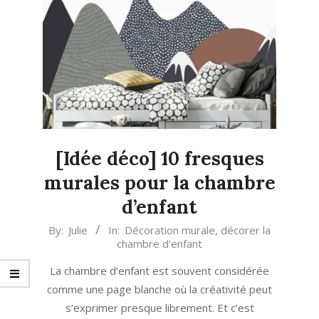
[Idée déco] 10 fresques
murales pour la chambre
d’enfant
2021-
By:
Julie
In:
Décoration murale
,
décorer la
chambre d'enfant
06-
19
La chambre d’enfant est souvent considérée
comme une page blanche où la créativité peut
s’exprimer presque librement. Et c’est