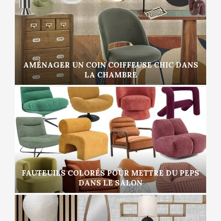
AMÉNAGER UN COIN COIFFEUSE CHIC DANS
LA CHAMBRE
FAUTEUILS COLORÉS POUR METTRE DU PEPS
DANS LE SALON