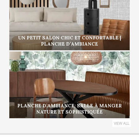
UN PETIT SALON CHIC ET CONFORTABLE |
PLANCHE D’AMBIANCE
PLANCHE D’AMBIANCE: SALLE À MANGER
NATURE ET SOPHISTIQUÉE
VIEW ALL