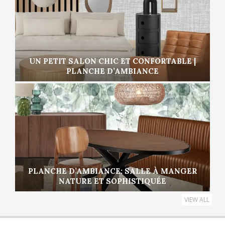
UN PETIT SALON CHIC ET CONFORTABLE |
PLANCHE D’AMBIANCE
PLANCHE D’AMBIANCE: SALLE À MANGER
NATURE ET SOPHISTIQUÉE
VIEW ALL