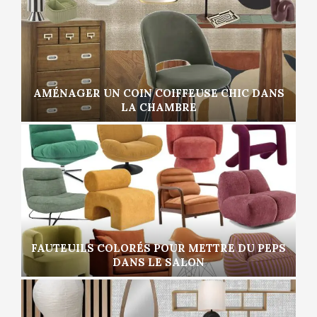
AMÉNAGER UN COIN COIFFEUSE CHIC DANS
LA CHAMBRE
FAUTEUILS COLORÉS POUR METTRE DU PEPS
DANS LE SALON