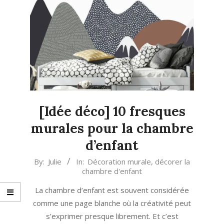
[Idée déco] 10 fresques
murales pour la chambre
d’enfant
2021-
By:
Julie
In:
Décoration murale
,
décorer la
chambre d'enfant
06-
19
La chambre d’enfant est souvent considérée
comme une page blanche où la créativité peut
s’exprimer presque librement. Et c’est