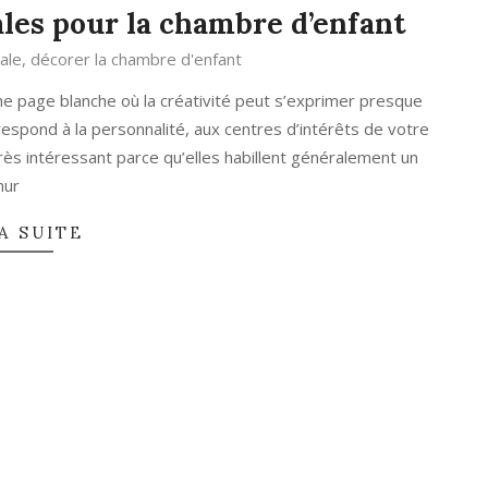
ales pour la chambre d’enfant
ale
,
décorer la chambre d'enfant
 page blanche où la créativité peut s’exprimer presque
rrespond à la personnalité, aux centres d’intérêts de votre
rès intéressant parce qu’elles habillent généralement un
ur
A SUITE