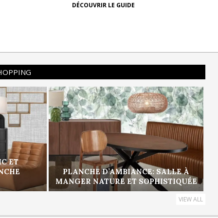
DÉCOUVRIR LE GUIDE
SHOPPING
IC ET
ANCHE
PLANCHE D’AMBIANCE: SALLE À
MANGER NATURE ET SOPHISTIQUÉE
VIEW ALL