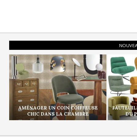
NOUVEA
AMÉNAGER UN COIN COIFFEUSE
FAUTEUIL
CHIC DANS LA CHAMBRE
DU 