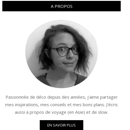
A PROPOS
Passionnée de déco depuis des années, j'aime partager
mes inspirations, mes conseils et mes bons plans. J'écris
aussi à propos de voyage (en Asie) et de slow.
EN SAVOIR PLUS