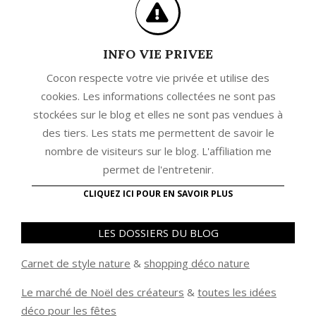
INFO VIE PRIVEE
Cocon respecte votre vie privée et utilise des
cookies. Les informations collectées ne sont pas
stockées sur le blog et elles ne sont pas vendues à
des tiers. Les stats me permettent de savoir le
nombre de visiteurs sur le blog. L'affiliation me
permet de l'entretenir.
CLIQUEZ ICI POUR EN SAVOIR PLUS
LES DOSSIERS DU BLOG
Carnet de style nature
&
shopping déco nature
Le marché de Noël des créateurs
&
t
outes les idées
déco pour les fêtes