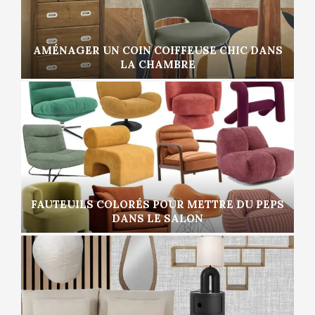
AMÉNAGER UN COIN COIFFEUSE CHIC DANS
LA CHAMBRE
FAUTEUILS COLORÉS POUR METTRE DU PEPS
DANS LE SALON