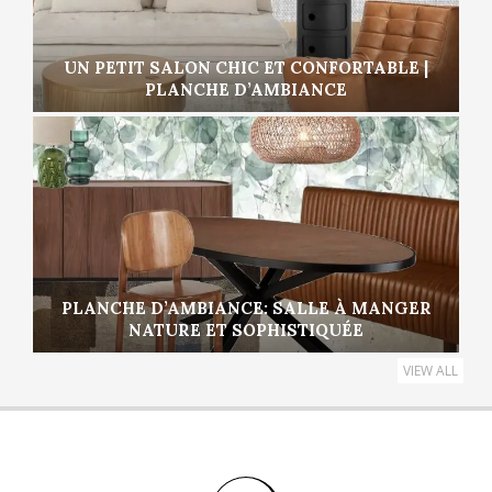
UN PETIT SALON CHIC ET CONFORTABLE |
PLANCHE D’AMBIANCE
PLANCHE D’AMBIANCE: SALLE À MANGER
NATURE ET SOPHISTIQUÉE
VIEW ALL