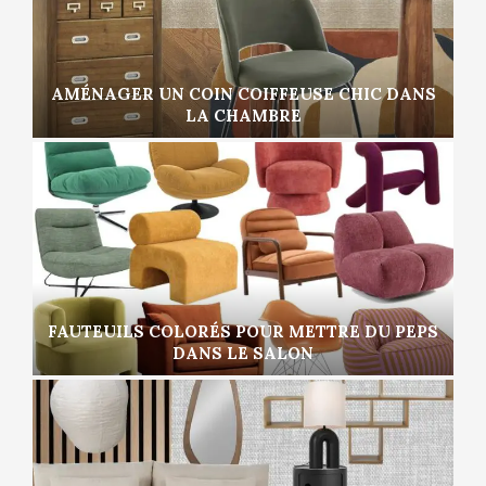
AMÉNAGER UN COIN COIFFEUSE CHIC DANS
LA CHAMBRE
FAUTEUILS COLORÉS POUR METTRE DU PEPS
DANS LE SALON