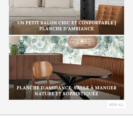
UN PETIT SALON CHIC ET CONFORTABLE |
PLANCHE D’AMBIANCE
PLANCHE D’AMBIANCE: SALLE À MANGER
NATURE ET SOPHISTIQUÉE
VIEW ALL