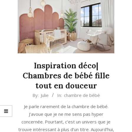
Inspiration déco|
Chambres de bébé fille
tout en douceur
2023-
By:
Julie
In:
chambre de bébé
02-
Je parle rarement de la chambre de bébé.
08
J’avoue que je ne me sens pas hyper
concernée. Pourtant, c’est un univers que je
trouve intéressant à plus d’un titre. Aujourd’hui,