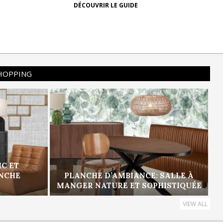
DÉCOUVRIR LE GUIDE
SHOPPING
IC ET
ANCHE
PLANCHE D’AMBIANCE: SALLE À
MANGER NATURE ET SOPHISTIQUÉE
VIEW ALL