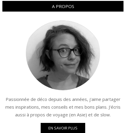
A PROPOS
Passionnée de déco depuis des années, j'aime partager
mes inspirations, mes conseils et mes bons plans. J'écris
aussi à propos de voyage (en Asie) et de slow.
EN SAVOIR PLUS