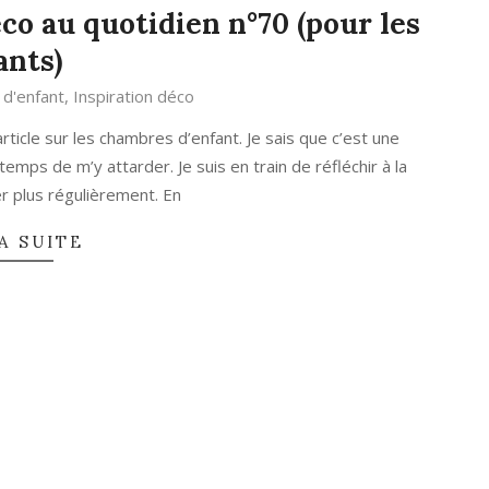
co au quotidien n°70 (pour les
ants)
d'enfant
,
Inspiration déco
article sur les chambres d’enfant. Je sais que c’est une
temps de m’y attarder. Je suis en train de réfléchir à la
r plus régulièrement. En
A SUITE