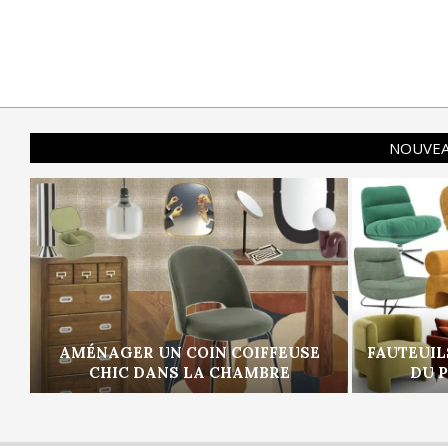
NOUVEA
AMÉNAGER UN COIN COIFFEUSE
FAUTEUIL
CHIC DANS LA CHAMBRE
DU 