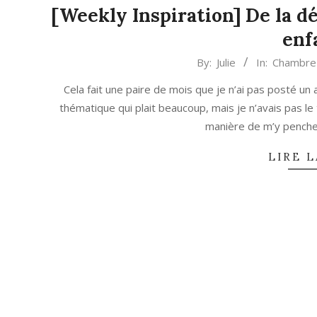
[Weekly Inspiration] De la dé
enf
2022-
By:
Julie
In:
Chambre 
07-
Cela fait une paire de mois que je n’ai pas posté un 
04
thématique qui plait beaucoup, mais je n’avais pas le 
manière de m’y penche
LIRE L