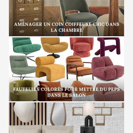
AMÉNAGER UN COIN COIFFEUSE CHIC DANS
LA CHAMBRE
FAUTEUILS COLORÉS POUR METTRE DU PEPS
DANS LE SALON