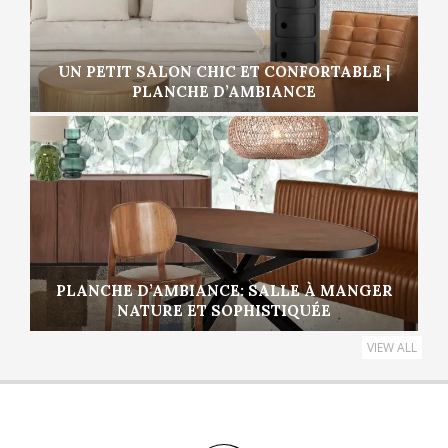
UN PETIT SALON CHIC ET CONFORTABLE |
PLANCHE D’AMBIANCE
PLANCHE D’AMBIANCE: SALLE À MANGER
NATURE ET SOPHISTIQUÉE
VIEW ALL