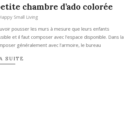
etite chambre d’ado colorée
Happy Small Living
uvoir pousser les murs à mesure que leurs enfants
ible et il faut composer avec l’espace disponible. Dans la
 composer généralement avec l’armoire, le bureau
A SUITE