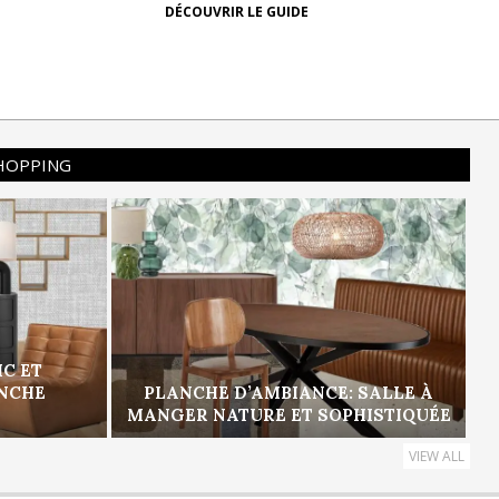
DÉCOUVRIR LE GUIDE
SHOPPING
IC ET
ANCHE
PLANCHE D’AMBIANCE: SALLE À
MANGER NATURE ET SOPHISTIQUÉE
VIEW ALL