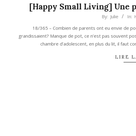
[Happy Small Living] Une p
2021-
By:
Julie
In:
06-
18/365 – Combien de parents ont eu envie de po
03
grandissaient? Manque de pot, ce n’est pas souvent poss
chambre d’adolescent, en plus du lit, il faut
LIRE L