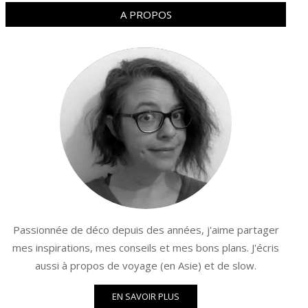
A PROPOS
Passionnée de déco depuis des années, j'aime partager
mes inspirations, mes conseils et mes bons plans. J'écris
aussi à propos de voyage (en Asie) et de slow.
EN SAVOIR PLUS