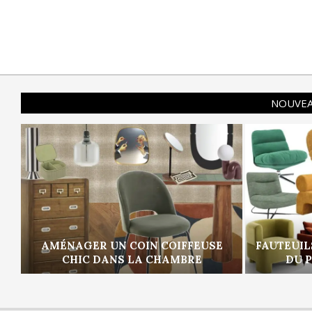
NOUVEA
AMÉNAGER UN COIN COIFFEUSE
FAUTEUIL
CHIC DANS LA CHAMBRE
DU 