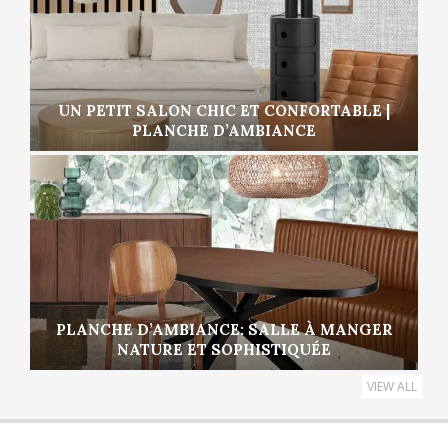
UN PETIT SALON CHIC ET CONFORTABLE |
PLANCHE D’AMBIANCE
PLANCHE D’AMBIANCE: SALLE À MANGER
NATURE ET SOPHISTIQUÉE
VIEW ALL