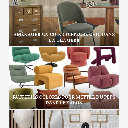
AMÉNAGER UN COIN COIFFEUSE CHIC DANS
LA CHAMBRE
FAUTEUILS COLORÉS POUR METTRE DU PEPS
DANS LE SALON