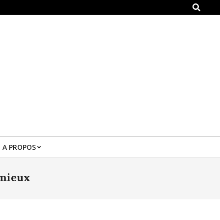
Search
A PROPOS
 mieux