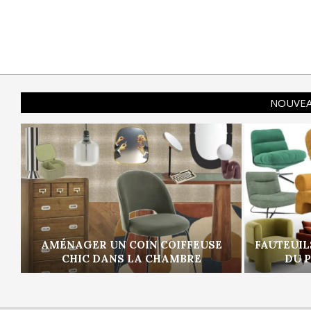
NOUVEA
AMÉNAGER UN COIN COIFFEUSE
FAUTEUIL
CHIC DANS LA CHAMBRE
DU 