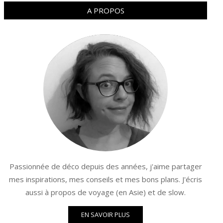
A PROPOS
Passionnée de déco depuis des années, j'aime partager
mes inspirations, mes conseils et mes bons plans. J'écris
aussi à propos de voyage (en Asie) et de slow.
EN SAVOIR PLUS