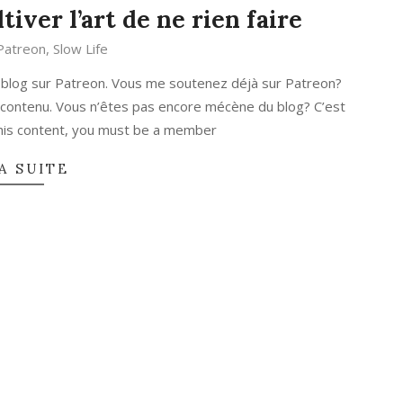
iver l’art de ne rien faire
Patreon
,
Slow Life
 blog sur Patreon. Vous me soutenez déjà sur Patreon?
 contenu. Vous n’êtes pas encore mécène du blog? C’est
 this content, you must be a member
A SUITE