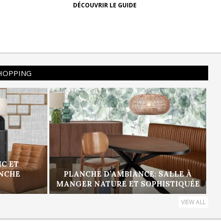
DÉCOUVRIR LE GUIDE
SHOPPING
IC ET
ANCHE
PLANCHE D’AMBIANCE: SALLE À
MANGER NATURE ET SOPHISTIQUÉE
VIEW ALL