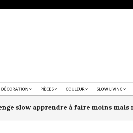
DÉCORATION
PIÈCES
COULEUR
SLOW LIVING
Primary
Navigation
enge slow apprendre à faire moins mais
Menu