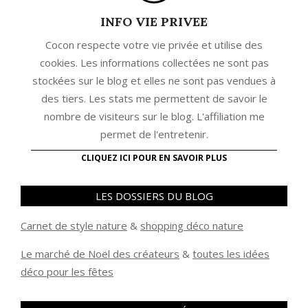
INFO VIE PRIVEE
Cocon respecte votre vie privée et utilise des
cookies. Les informations collectées ne sont pas
stockées sur le blog et elles ne sont pas vendues à
des tiers. Les stats me permettent de savoir le
nombre de visiteurs sur le blog. L'affiliation me
permet de l'entretenir.
CLIQUEZ ICI POUR EN SAVOIR PLUS
LES DOSSIERS DU BLOG
Carnet de style nature
&
shopping déco nature
Le marché de Noël des créateurs
&
t
outes les idées
déco pour les fêtes