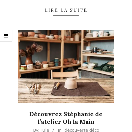
LIRE LA SUITE
Découvrez Stéphanie de
l’atelier Oh la Main
2018-
By:
Julie
In:
découverte déco