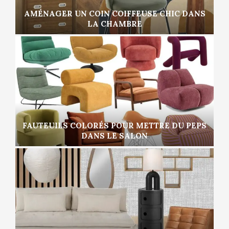
AMÉNAGER UN COIN COIFFEUSE CHIC DANS
LA CHAMBRE
FAUTEUILS COLORÉS POUR METTRE DU PEPS
DANS LE SALON