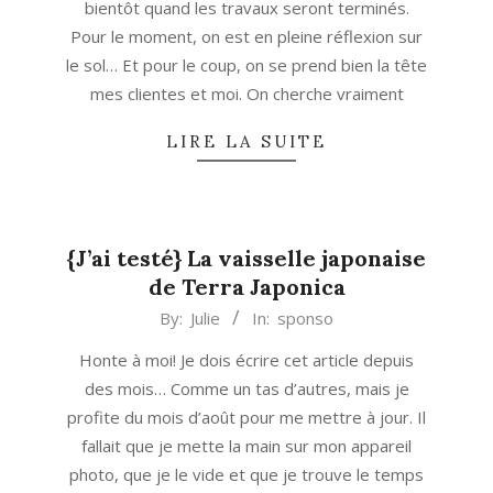
bientôt quand les travaux seront terminés.
Pour le moment, on est en pleine réflexion sur
le sol… Et pour le coup, on se prend bien la tête
mes clientes et moi. On cherche vraiment
LIRE LA SUITE
{J’ai testé} La vaisselle japonaise
de Terra Japonica
2013-
By:
Julie
In:
sponso
08-
Honte à moi! Je dois écrire cet article depuis
19
des mois… Comme un tas d’autres, mais je
profite du mois d’août pour me mettre à jour. Il
fallait que je mette la main sur mon appareil
photo, que je le vide et que je trouve le temps