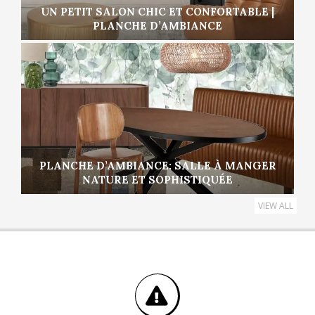
UN PETIT SALON CHIC ET CONFORTABLE |
PLANCHE D’AMBIANCE
PLANCHE D’AMBIANCE: SALLE À MANGER
NATURE ET SOPHISTIQUÉE
VIEW ALL