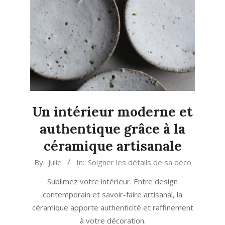
Un intérieur moderne et
authentique grâce à la
céramique artisanale
2026-
By:
Julie
In:
Soigner les détails de sa déco
06-
Sublimez votre intérieur. Entre design
20
contemporain et savoir-faire artisanal, la
céramique apporte authenticité et raffinement
à votre décoration.