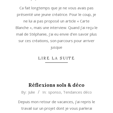
03-
Ca fait longtemps que je ne vous avais pas
22
présenté une jeune créatrice. Pour le coup, je
ne lui ai pas proposé un article « Carte
Blanche », mais une interview. Quand j’ai reçu le
mail de Stéphanie, j’ai eu envie d’en savoir plus
sur ces créations, son parcours pour arriver
jusque
LIRE LA SUITE
Réflexions sols & déco
2014-
By:
Julie
In:
sponso
,
Tendances déco
08-
Depuis mon retour de vacances, j’ai repris le
26
travail sur un projet dont je vous parlerai