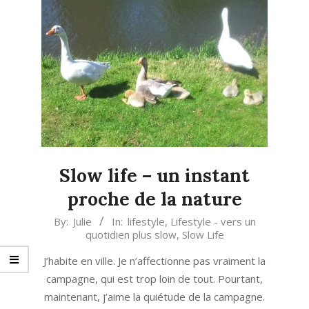
Slow life – un instant
proche de la nature
2016-
By:
Julie
In:
lifestyle
,
Lifestyle - vers un
quotidien plus slow
,
Slow Life
05-
20
J’habite en ville. Je n’affectionne pas vraiment la
campagne, qui est trop loin de tout. Pourtant,
maintenant, j’aime la quiétude de la campagne.