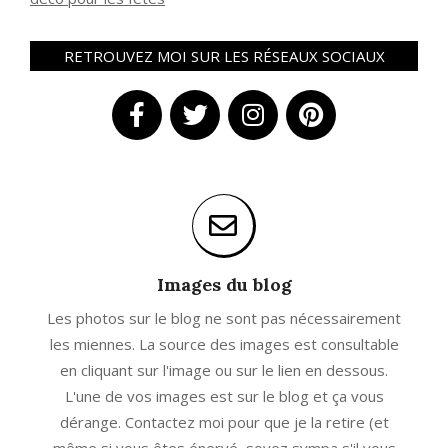
RETROUVEZ MOI SUR LES RÉSEAUX SOCIAUX
Images du blog
Les photos sur le blog ne sont pas nécessairement
les miennes. La source des images est consultable
en cliquant sur l'image ou sur le lien en dessous.
L'une de vos images est sur le blog et ça vous
dérange. Contactez moi pour que je la retire (et
même si vous êtes énervé, soyez sympa s'il vous