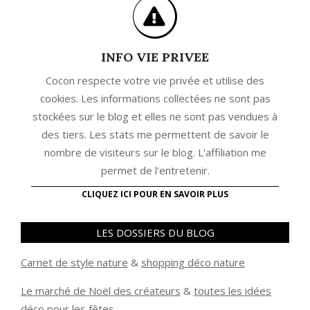
INFO VIE PRIVEE
Cocon respecte votre vie privée et utilise des
cookies. Les informations collectées ne sont pas
stockées sur le blog et elles ne sont pas vendues à
des tiers. Les stats me permettent de savoir le
nombre de visiteurs sur le blog. L'affiliation me
permet de l'entretenir.
CLIQUEZ ICI POUR EN SAVOIR PLUS
LES DOSSIERS DU BLOG
Carnet de style nature
&
shopping déco nature
Le marché de Noël des créateurs
&
t
outes les idées
déco pour les fêtes