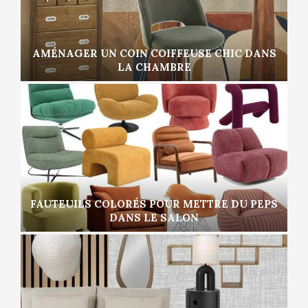
AMÉNAGER UN COIN COIFFEUSE CHIC DANS
LA CHAMBRE
FAUTEUILS COLORÉS POUR METTRE DU PEPS
DANS LE SALON