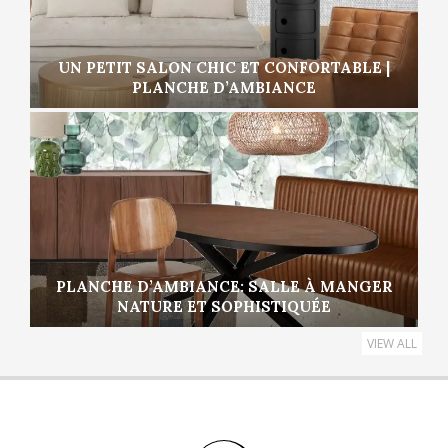
UN PETIT SALON CHIC ET CONFORTABLE |
PLANCHE D’AMBIANCE
PLANCHE D’AMBIANCE: SALLE À MANGER
NATURE ET SOPHISTIQUÉE
VIEW ALL