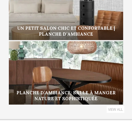
UN PETIT SALON CHIC ET CONFORTABLE |
PLANCHE D’AMBIANCE
PLANCHE D’AMBIANCE: SALLE À MANGER
NATURE ET SOPHISTIQUÉE
VIEW ALL