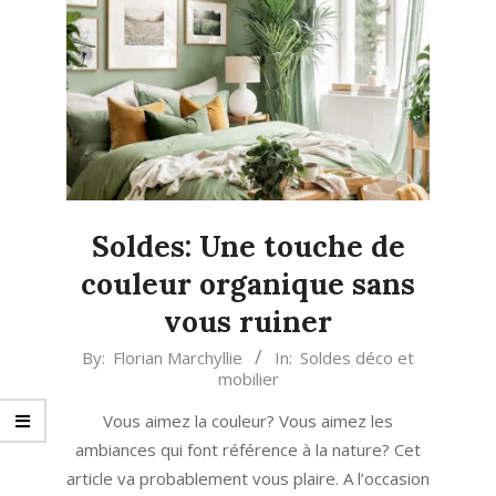
Soldes: Une touche de
couleur organique sans
vous ruiner
2022-
By:
Florian Marchyllie
In:
Soldes déco et
mobilier
01-
19
Vous aimez la couleur? Vous aimez les
ambiances qui font référence à la nature? Cet
article va probablement vous plaire. A l’occasion