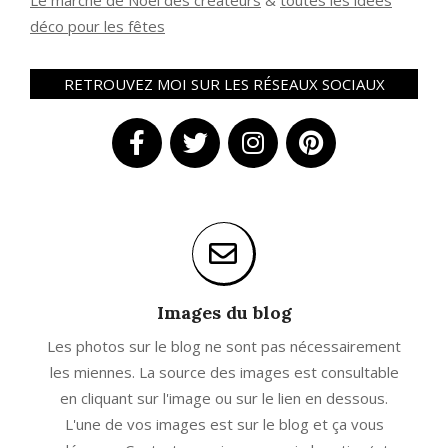
Le marché de Noël des créateurs
&
t
outes les idées
déco pour les fêtes
RETROUVEZ MOI SUR LES RÉSEAUX SOCIAUX
Images du blog
Les photos sur le blog ne sont pas nécessairement
les miennes. La source des images est consultable
en cliquant sur l'image ou sur le lien en dessous.
L'une de vos images est sur le blog et ça vous