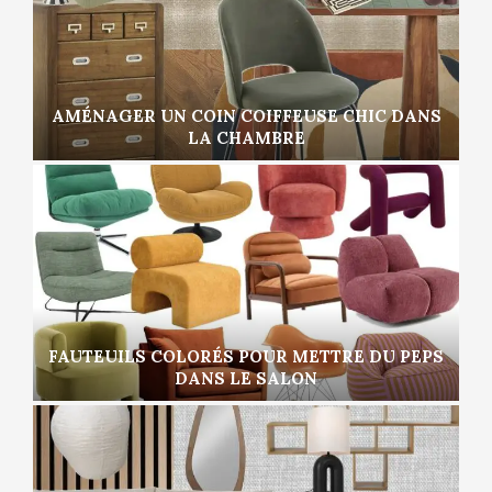
AMÉNAGER UN COIN COIFFEUSE CHIC DANS
LA CHAMBRE
FAUTEUILS COLORÉS POUR METTRE DU PEPS
DANS LE SALON