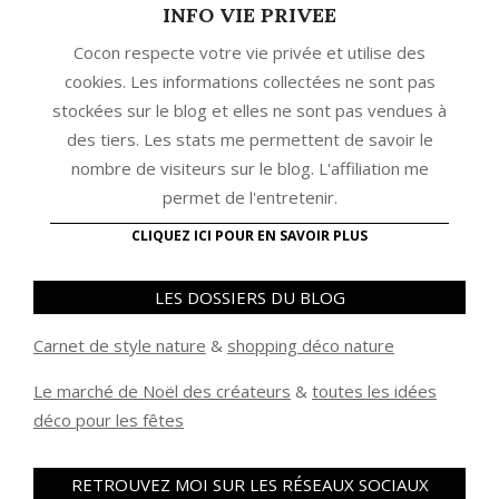
INFO VIE PRIVEE
Cocon respecte votre vie privée et utilise des
cookies. Les informations collectées ne sont pas
stockées sur le blog et elles ne sont pas vendues à
des tiers. Les stats me permettent de savoir le
nombre de visiteurs sur le blog. L'affiliation me
permet de l'entretenir.
CLIQUEZ ICI POUR EN SAVOIR PLUS
LES DOSSIERS DU BLOG
Carnet de style nature
&
shopping déco nature
Le marché de Noël des créateurs
&
t
outes les idées
déco pour les fêtes
RETROUVEZ MOI SUR LES RÉSEAUX SOCIAUX