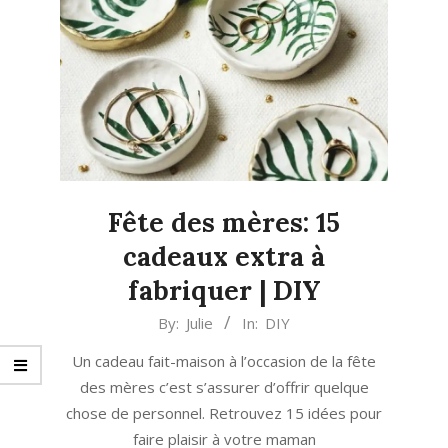
Fête des mères: 15
cadeaux extra à
fabriquer | DIY
2024-
By:
Julie
In:
DIY
05-
Un cadeau fait-maison à l’occasion de la fête
10
des mères c’est s’assurer d’offrir quelque
chose de personnel. Retrouvez 15 idées pour
faire plaisir à votre maman