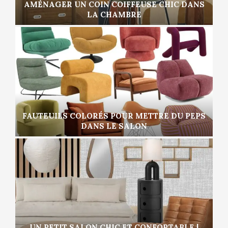
AMÉNAGER UN COIN COIFFEUSE CHIC DANS
LA CHAMBRE
FAUTEUILS COLORÉS POUR METTRE DU PEPS
DANS LE SALON
UN PETIT SALON CHIC ET CONFORTABLE |