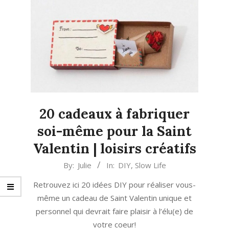
20 cadeaux à fabriquer
soi-même pour la Saint
Valentin | loisirs créatifs
2024-
By:
Julie
In:
DIY
,
Slow Life
02-
Retrouvez ici 20 idées DIY pour réaliser vous-
02
même un cadeau de Saint Valentin unique et
personnel qui devrait faire plaisir à l’élu(e) de
votre coeur!