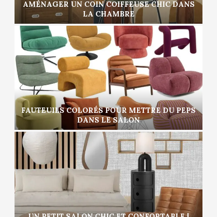
AMÉNAGER UN COIN COIFFEUSE CHIC DANS
LA CHAMBRE
FAUTEUILS COLORÉS POUR METTRE DU PEPS
DANS LE SALON
UN PETIT SALON CHIC ET CONFORTABLE |