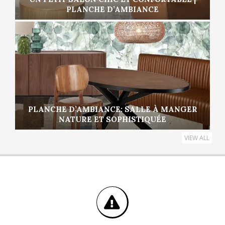
PLANCHE D’AMBIANCE
PLANCHE D’AMBIANCE: SALLE À MANGER
NATURE ET SOPHISTIQUÉE
VIEW ALL