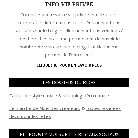
INFO VIE PRIVEE
Cocon respecte votre vie privée et utilise des
cookies. Les informations collectées ne sont pas
stockées sur le blog et elles ne sont pas vendues à
des tiers. Les stats me permettent de savoir le
nombre de visiteurs sur le blog. L'affiliation me
permet de l'entretenir.
CLIQUEZ ICI POUR EN SAVOIR PLUS
LES DOSSIERS DU BLOG
Carnet de style nature
&
shopping déco nature
Le marché de Noël des créateurs
&
t
outes les idées
déco pour les fêtes
RETROUVEZ MOI SUR LES RÉSEAUX SOCIAUX