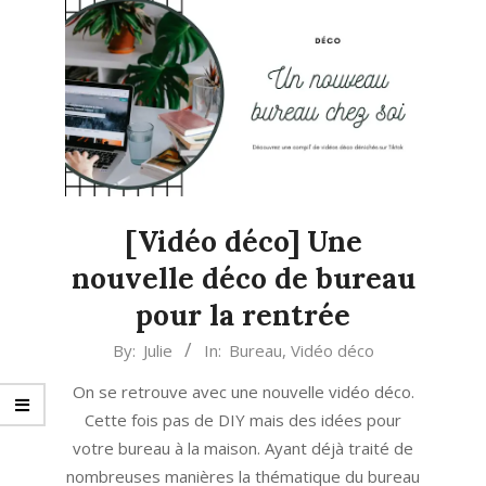
[Vidéo déco] Une
nouvelle déco de bureau
pour la rentrée
2021-
By:
Julie
In:
Bureau
,
Vidéo déco
08-
On se retrouve avec une nouvelle vidéo déco.
06
Cette fois pas de DIY mais des idées pour
votre bureau à la maison. Ayant déjà traité de
nombreuses manières la thématique du bureau