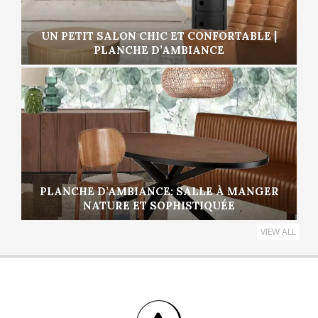
UN PETIT SALON CHIC ET CONFORTABLE |
PLANCHE D’AMBIANCE
PLANCHE D’AMBIANCE: SALLE À MANGER
NATURE ET SOPHISTIQUÉE
VIEW ALL