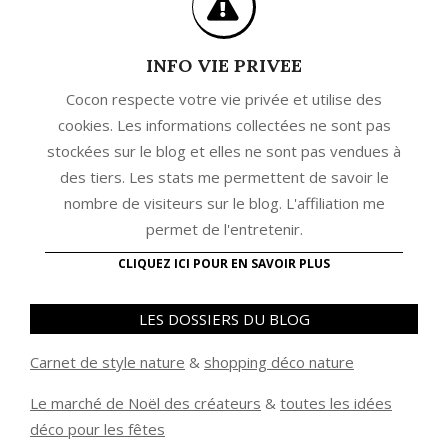
INFO VIE PRIVEE
Cocon respecte votre vie privée et utilise des
cookies. Les informations collectées ne sont pas
stockées sur le blog et elles ne sont pas vendues à
des tiers. Les stats me permettent de savoir le
nombre de visiteurs sur le blog. L'affiliation me
permet de l'entretenir.
CLIQUEZ ICI POUR EN SAVOIR PLUS
LES DOSSIERS DU BLOG
Carnet de style nature
&
shopping déco nature
Le marché de Noël des créateurs
&
t
outes les idées
déco pour les fêtes