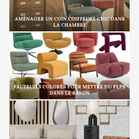
AMÉNAGER UN COIN COIFFEUSE CHIC DANS
LA CHAMBRE
FAUTEUILS COLORÉS POUR METTRE DU PEPS
DANS LE SALON