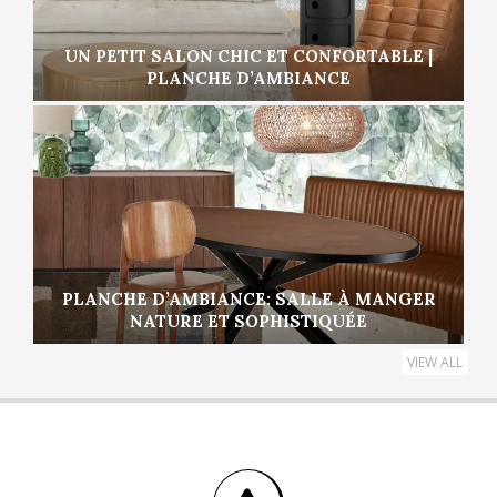
UN PETIT SALON CHIC ET CONFORTABLE |
PLANCHE D’AMBIANCE
PLANCHE D’AMBIANCE: SALLE À MANGER
NATURE ET SOPHISTIQUÉE
VIEW ALL