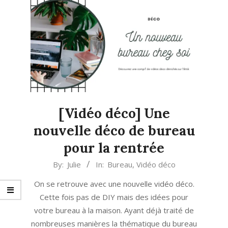
[Vidéo déco] Une
nouvelle déco de bureau
pour la rentrée
2021-
By:
Julie
In:
Bureau
,
Vidéo déco
08-
On se retrouve avec une nouvelle vidéo déco.
06
Cette fois pas de DIY mais des idées pour
votre bureau à la maison. Ayant déjà traité de
nombreuses manières la thématique du bureau