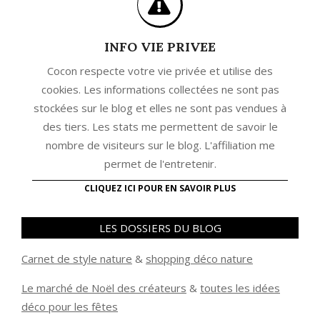
INFO VIE PRIVEE
Cocon respecte votre vie privée et utilise des
cookies. Les informations collectées ne sont pas
stockées sur le blog et elles ne sont pas vendues à
des tiers. Les stats me permettent de savoir le
nombre de visiteurs sur le blog. L'affiliation me
permet de l'entretenir.
CLIQUEZ ICI POUR EN SAVOIR PLUS
LES DOSSIERS DU BLOG
Carnet de style nature
&
shopping déco nature
Le marché de Noël des créateurs
&
t
outes les idées
déco pour les fêtes