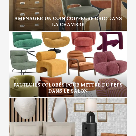
AMÉNAGER UN COIN COIFFEUSE CHIC DANS
LA CHAMBRE
FAUTEUILS COLORÉS POUR METTRE DU PEPS
DANS LE SALON