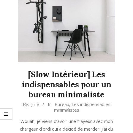
[Slow Intérieur] Les
indispensables pour un
bureau minimaliste
2019-
By:
Julie
In:
Bureau
,
Les indispensables
minimalistes
07-
29
Wouah, je viens d’avoir une frayeur avec mon
chargeur d’ordi qui a décidé de merder. J’ai du