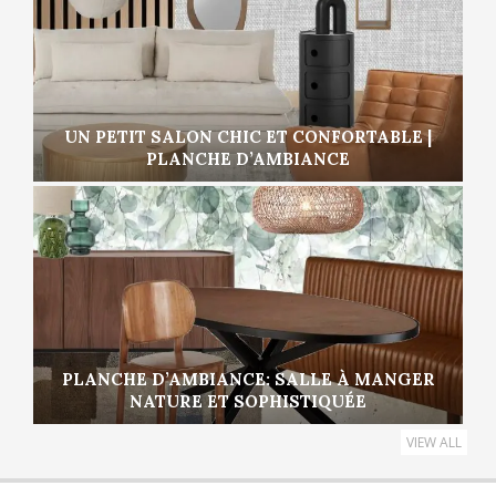
UN PETIT SALON CHIC ET CONFORTABLE |
PLANCHE D’AMBIANCE
PLANCHE D’AMBIANCE: SALLE À MANGER
NATURE ET SOPHISTIQUÉE
VIEW ALL