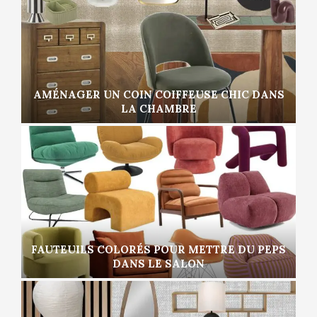
AMÉNAGER UN COIN COIFFEUSE CHIC DANS
LA CHAMBRE
FAUTEUILS COLORÉS POUR METTRE DU PEPS
DANS LE SALON