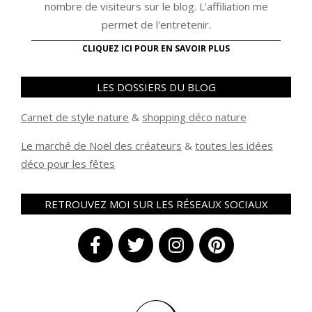
nombre de visiteurs sur le blog. L'affiliation me
permet de l'entretenir.
CLIQUEZ ICI POUR EN SAVOIR PLUS
LES DOSSIERS DU BLOG
Carnet de style nature
&
shopping déco nature
Le marché de Noël des créateurs
&
t
outes les idées
déco pour les fêtes
RETROUVEZ MOI SUR LES RÉSEAUX SOCIAUX