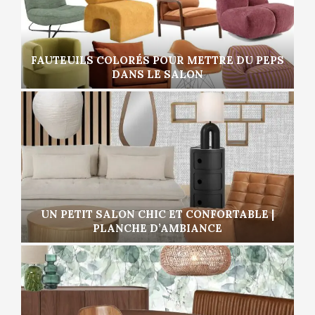
FAUTEUILS COLORÉS POUR METTRE DU PEPS
DANS LE SALON
UN PETIT SALON CHIC ET CONFORTABLE |
PLANCHE D’AMBIANCE