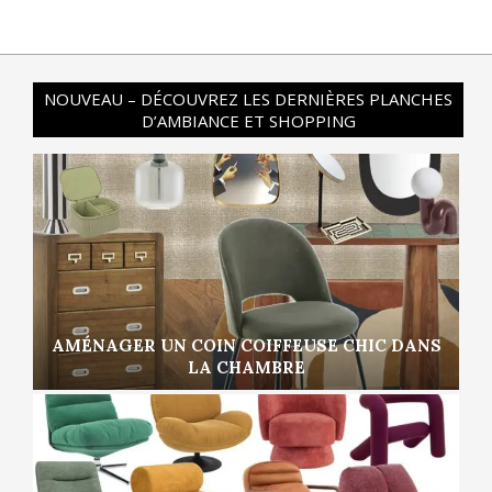
NOUVEAU – DÉCOUVREZ LES DERNIÈRES PLANCHES
D’AMBIANCE ET SHOPPING
AMÉNAGER UN COIN COIFFEUSE CHIC DANS
LA CHAMBRE