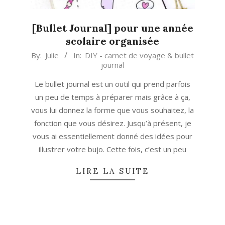
[Bullet Journal] pour une année
scolaire organisée
2022-
By:
Julie
In:
DIY - carnet de voyage & bullet
journal
08-
21
Le bullet journal est un outil qui prend parfois
un peu de temps à préparer mais grâce à ça,
vous lui donnez la forme que vous souhaitez, la
fonction que vous désirez. Jusqu’à présent, je
vous ai essentiellement donné des idées pour
illustrer votre bujo. Cette fois, c’est un peu
LIRE LA SUITE