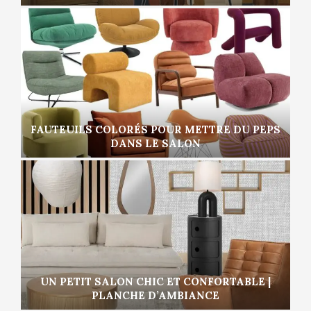
FAUTEUILS COLORÉS POUR METTRE DU PEPS
DANS LE SALON
UN PETIT SALON CHIC ET CONFORTABLE |
PLANCHE D’AMBIANCE