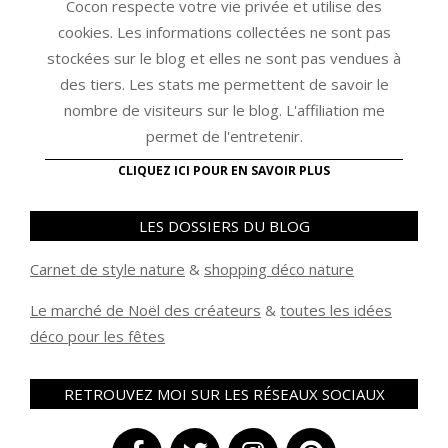
Cocon respecte votre vie privée et utilise des
cookies. Les informations collectées ne sont pas
stockées sur le blog et elles ne sont pas vendues à
des tiers. Les stats me permettent de savoir le
nombre de visiteurs sur le blog. L'affiliation me
permet de l'entretenir.
CLIQUEZ ICI POUR EN SAVOIR PLUS
LES DOSSIERS DU BLOG
Carnet de style nature
&
shopping déco nature
Le marché de Noël des créateurs
&
t
outes les idées
déco pour les fêtes
RETROUVEZ MOI SUR LES RÉSEAUX SOCIAUX