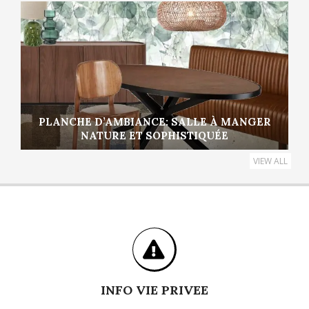
PLANCHE D’AMBIANCE: SALLE À MANGER
NATURE ET SOPHISTIQUÉE
VIEW ALL
INFO VIE PRIVEE