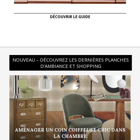
DÉCOUVRIR LE GUIDE
NOUVEAU – DÉCOUVREZ LES DERNIÈRES PLANCHES
D’AMBIANCE ET SHOPPING
AMÉNAGER UN COIN COIFFEUSE CHIC DANS
LA CHAMBRE