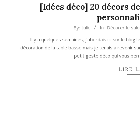
[Idées déco] 20 décors de
personnali
2022-
By:
Julie
In:
Décorer le salo
09-
Il y a quelques semaines, j’abordais ici sur le blog l
28
décoration de la table basse mais je tenais à revenir s
petit geste déco qui vous perm
LIRE L