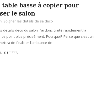
 table basse à copier pour
ser le salon
n
,
Soigner les détails de sa déco
es détails déco du salon. J’ai donc traité rapidement la
ur ce point plus précisément. Pourquoi? Parce que c’est un
ettra de finaliser l’ambiance de
A SUITE