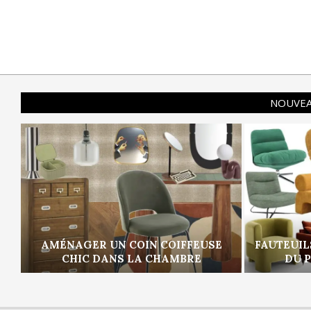
NOUVEA
AMÉNAGER UN COIN COIFFEUSE
FAUTEUIL
CHIC DANS LA CHAMBRE
DU 