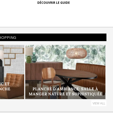
DÉCOUVRIR LE GUIDE
SHOPPING
IC ET
ANCHE
PLANCHE D’AMBIANCE: SALLE À
MANGER NATURE ET SOPHISTIQUÉE
VIEW ALL