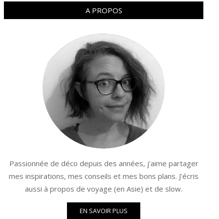
A PROPOS
Passionnée de déco depuis des années, j'aime partager
mes inspirations, mes conseils et mes bons plans. J'écris
aussi à propos de voyage (en Asie) et de slow.
EN SAVOIR PLUS