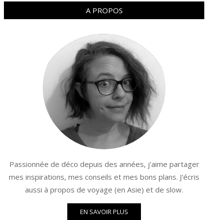
A PROPOS
Passionnée de déco depuis des années, j'aime partager
mes inspirations, mes conseils et mes bons plans. J'écris
aussi à propos de voyage (en Asie) et de slow.
EN SAVOIR PLUS