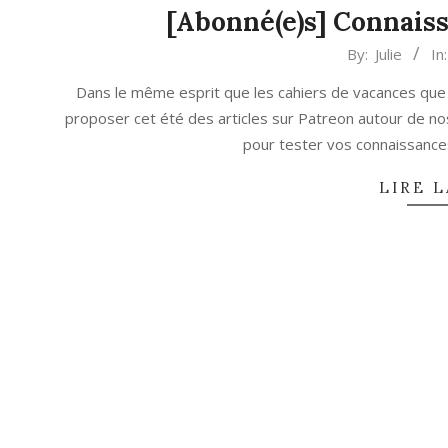
[Abonné(e)s] Connaiss
2021-
By:
Julie
In:
07-
Dans le même esprit que les cahiers de vacances que n
29
proposer cet été des articles sur Patreon autour de no
pour tester vos connaissance
LIRE L