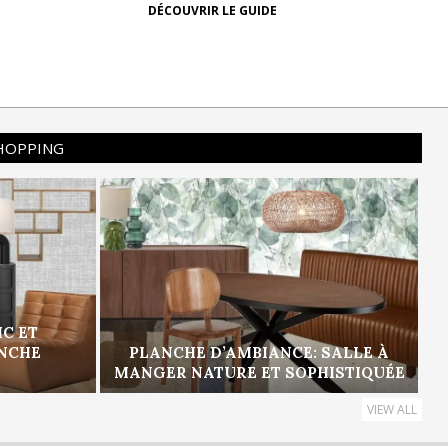
DÉCOUVRIR LE GUIDE
SHOPPING
IC ET
ANCHE
PLANCHE D’AMBIANCE: SALLE À
MANGER NATURE ET SOPHISTIQUÉE
VIEW ALL