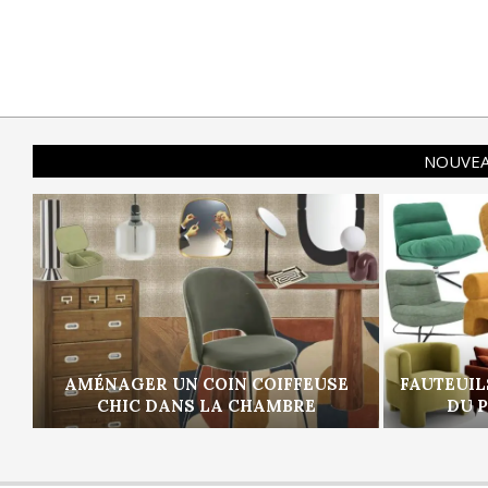
NOUVEA
AMÉNAGER UN COIN COIFFEUSE
FAUTEUIL
CHIC DANS LA CHAMBRE
DU 