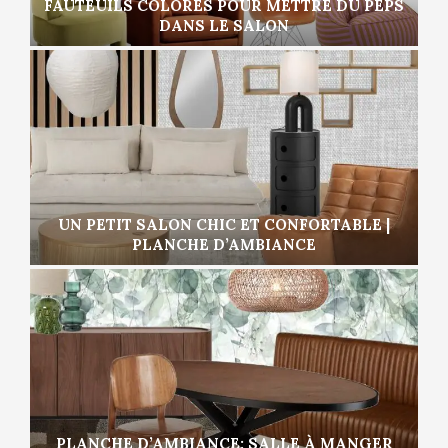
FAUTEUILS COLORÉS POUR METTRE DU PEPS
DANS LE SALON
UN PETIT SALON CHIC ET CONFORTABLE |
PLANCHE D’AMBIANCE
PLANCHE D’AMBIANCE: SALLE À MANGER