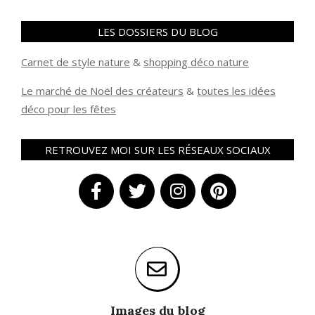
LES DOSSIERS DU BLOG
Carnet de style nature
&
shopping déco nature
Le marché de Noël des créateurs
&
t
outes les idées
déco pour les fêtes
RETROUVEZ MOI SUR LES RÉSEAUX SOCIAUX
Images du blog