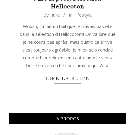
Hellocoton
2013-
By:
Julie
In:
lifestyle
08-
Wouah, ça fait un bail que je n’avais pas été
10
dans la sélection d’Hellocoton!!! On va dire que
je ne cours pas après, mais quand ça arrive
c’est toujours agréable. Je m’en suis rendue
compte hier soir en rentrant d’un « Je viens
boire un verre chez une amie » qui s’est
LIRE LA SUITE
A PROPOS