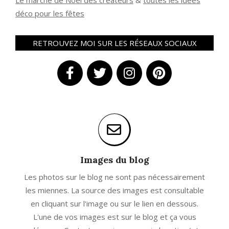
Le marché de Noël des créateurs
&
t
outes les idées
déco pour les fêtes
RETROUVEZ MOI SUR LES RÉSEAUX SOCIAUX
Images du blog
Les photos sur le blog ne sont pas nécessairement
les miennes. La source des images est consultable
en cliquant sur l'image ou sur le lien en dessous.
L'une de vos images est sur le blog et ça vous