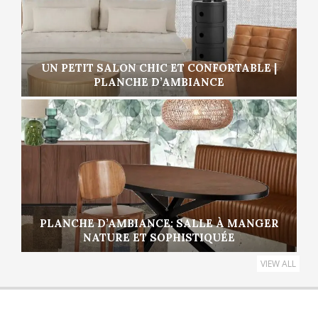
UN PETIT SALON CHIC ET CONFORTABLE |
PLANCHE D’AMBIANCE
PLANCHE D’AMBIANCE: SALLE À MANGER
NATURE ET SOPHISTIQUÉE
VIEW ALL