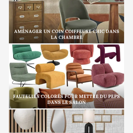
AMÉNAGER UN COIN COIFFEUSE CHIC DANS
LA CHAMBRE
FAUTEUILS COLORÉS POUR METTRE DU PEPS
DANS LE SALON