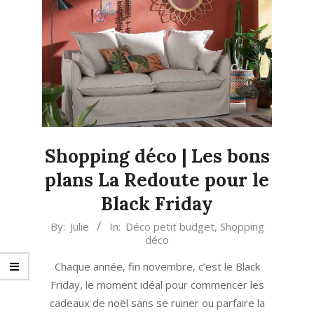
Shopping déco | Les bons
plans La Redoute pour le
Black Friday
2023-
By:
Julie
In:
Déco petit budget
,
Shopping
déco
11-
16
Chaque année, fin novembre, c’est le Black
Friday, le moment idéal pour commencer les
cadeaux de noël sans se ruiner ou parfaire la