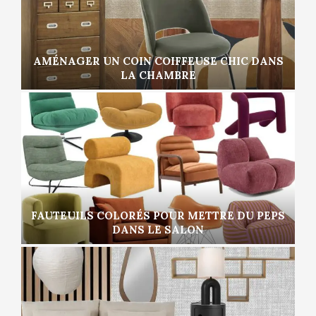
AMÉNAGER UN COIN COIFFEUSE CHIC DANS
LA CHAMBRE
FAUTEUILS COLORÉS POUR METTRE DU PEPS
DANS LE SALON