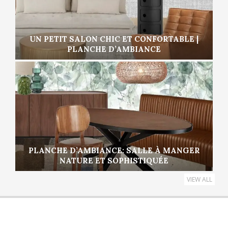
UN PETIT SALON CHIC ET CONFORTABLE |
PLANCHE D’AMBIANCE
PLANCHE D’AMBIANCE: SALLE À MANGER
NATURE ET SOPHISTIQUÉE
VIEW ALL