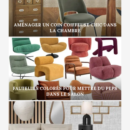
AMÉNAGER UN COIN COIFFEUSE CHIC DANS
LA CHAMBRE
FAUTEUILS COLORÉS POUR METTRE DU PEPS
DANS LE SALON