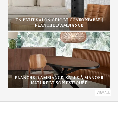
UN PETIT SALON CHIC ET CONFORTABLE |
PLANCHE D’AMBIANCE
PLANCHE D’AMBIANCE: SALLE À MANGER
NATURE ET SOPHISTIQUÉE
VIEW ALL