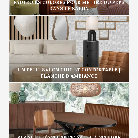
FAUTEUILS COLORÉS POUR METTRE DU PEPS
DANS LE SALON
UN PETIT SALON CHIC ET CONFORTABLE |
PLANCHE D’AMBIANCE
PLANCHE D’AMBIANCE: SALLE À MANGER