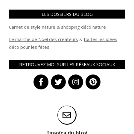
LES DOSSIERS DU BLOG
Carnet de style nature
&
shopping déco nature
Le marché de Noël des créateurs
&
t
outes les idées
déco pour les fêtes
RETROUVEZ MOI SUR LES RÉSEAUX SOCIAUX
Images du blog