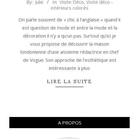
2024-
By:
Julie
In:
Visite Déco
,
Visite déco -
intérieurs colorés
01-
25
On parle souvent de « chic à l’anglaise » quand il
est question de mode et entre la mode et la
décoration il n’y a qu’un pas. Surtout qu’ici je
vous propose de découvrir la maison
londonienne d’une ancienne rédactrice en chef
de Vogue. Son approche de l’esthétique est
intéressante à plus
LIRE LA SUITE
A PROPOS