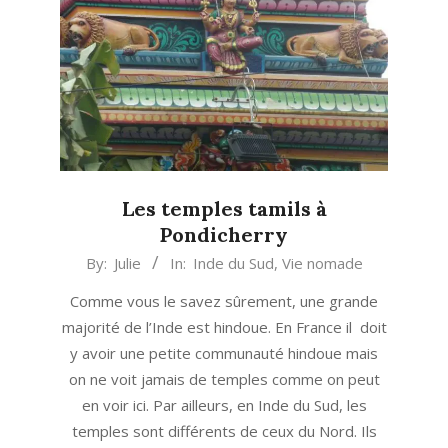
Les temples tamils à
Pondicherry
2016-
By:
Julie
In:
Inde du Sud
,
Vie nomade
12-
Comme vous le savez sûrement, une grande
25
majorité de l’Inde est hindoue. En France il doit
y avoir une petite communauté hindoue mais
on ne voit jamais de temples comme on peut
en voir ici. Par ailleurs, en Inde du Sud, les
temples sont différents de ceux du Nord. Ils