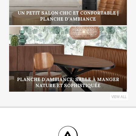
UN PETIT SALON CHIC ET CONFORTABLE |
PLANCHE D’AMBIANCE
PLANCHE D’AMBIANCE: SALLE À MANGER
NATURE ET SOPHISTIQUÉE
VIEW ALL