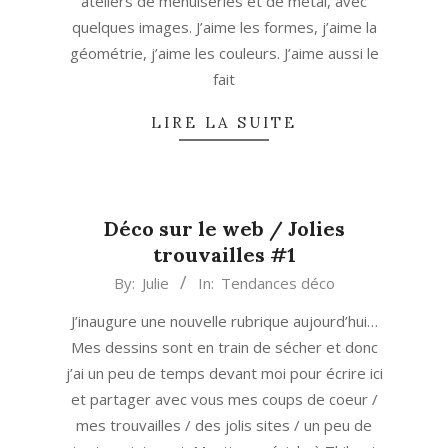
ateliers de menuiseries et de métal, avec
quelques images. J’aime les formes, j’aime la
géométrie, j’aime les couleurs. J’aime aussi le
fait
LIRE LA SUITE
Déco sur le web / Jolies
trouvailles #1
2013-
By:
Julie
In:
Tendances déco
02-
J’inaugure une nouvelle rubrique aujourd’hui…
15
Mes dessins sont en train de sécher et donc
j’ai un peu de temps devant moi pour écrire ici
et partager avec vous mes coups de coeur /
mes trouvailles / des jolis sites / un peu de