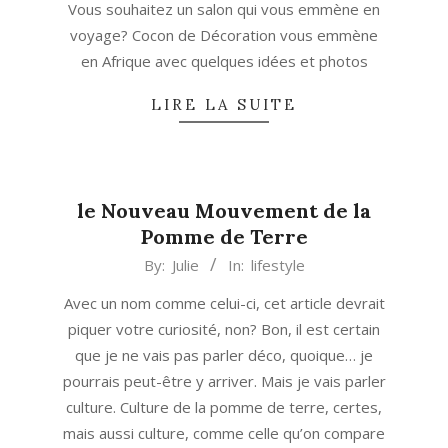
Vous souhaitez un salon qui vous emmène en
14
voyage? Cocon de Décoration vous emmène
en Afrique avec quelques idées et photos
LIRE LA SUITE
le Nouveau Mouvement de la
Pomme de Terre
2013-
By:
Julie
In:
lifestyle
10-
Avec un nom comme celui-ci, cet article devrait
24
piquer votre curiosité, non? Bon, il est certain
que je ne vais pas parler déco, quoique… je
pourrais peut-être y arriver. Mais je vais parler
culture. Culture de la pomme de terre, certes,
mais aussi culture, comme celle qu’on compare