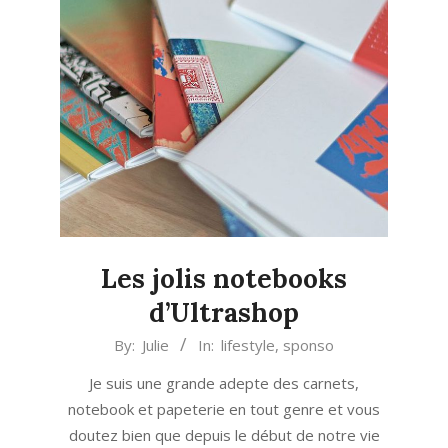
Les jolis notebooks
d’Ultrashop
2017-
By:
Julie
In:
lifestyle
,
sponso
11-
Je suis une grande adepte des carnets,
14
notebook et papeterie en tout genre et vous
doutez bien que depuis le début de notre vie