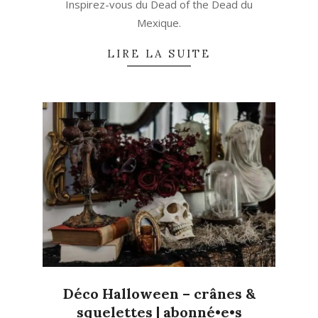
Inspirez-vous du Dead of the Dead du
Mexique.
LIRE LA SUITE
Déco Halloween – crânes &
squelettes | abonné•e•s