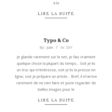
à la
LIRE LA SUITE
Typo & Co
2013-
By:
Julie
In:
DIY
10-
Je glande rarement sur le net, je fais vraiment
16
quelque chose la plupart du temps… Soit je lis
un truc qui m’intéresse, soit je lis la presse en
ligne, soit je prépare un article… Bref, il m’arrive
rarement de ne rien faire et juste regarder de
belles images pour le
LIRE LA SUITE