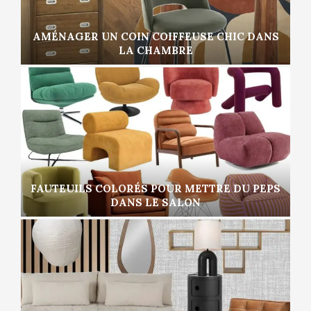
AMÉNAGER UN COIN COIFFEUSE CHIC DANS
LA CHAMBRE
FAUTEUILS COLORÉS POUR METTRE DU PEPS
DANS LE SALON