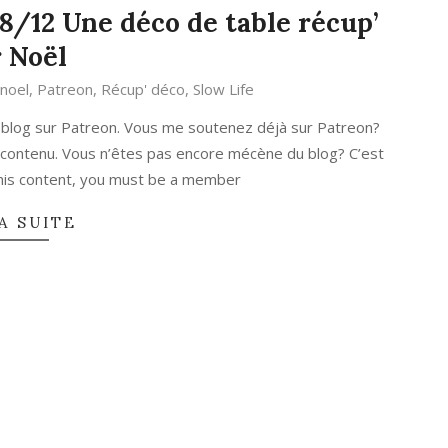
18/12 Une déco de table récup’
 Noël
 noel
,
Patreon
,
Récup' déco
,
Slow Life
 blog sur Patreon. Vous me soutenez déjà sur Patreon?
 contenu. Vous n’êtes pas encore mécène du blog? C’est
 this content, you must be a member
A SUITE