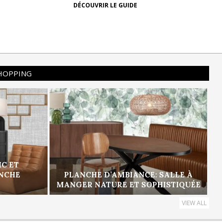
DÉCOUVRIR LE GUIDE
SHOPPING
IC ET
ANCHE
PLANCHE D’AMBIANCE: SALLE À
MANGER NATURE ET SOPHISTIQUÉE
VIEW ALL