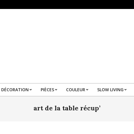
DÉCORATION
PIÈCES
COULEUR
SLOW LIVING
Primary
Navigation
art de la table récup’
Menu