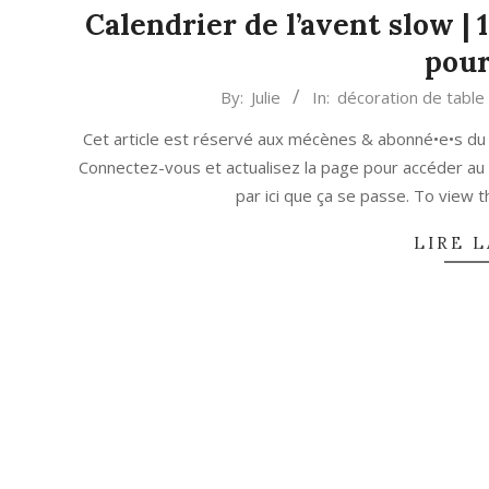
Calendrier de l’avent slow | 
pour
2019-
By:
Julie
In:
décoration de table
12-
Cet article est réservé aux mécènes & abonné•e•s du
18
Connectez-vous et actualisez la page pour accéder au
par ici que ça se passe. To view
LIRE L