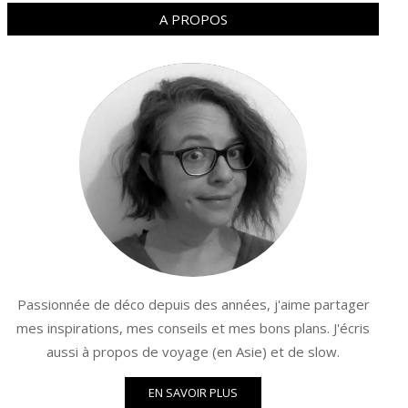
A PROPOS
Passionnée de déco depuis des années, j'aime partager
mes inspirations, mes conseils et mes bons plans. J'écris
aussi à propos de voyage (en Asie) et de slow.
EN SAVOIR PLUS