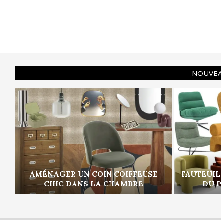
NOUVEA
AMÉNAGER UN COIN COIFFEUSE
FAUTEUIL
CHIC DANS LA CHAMBRE
DU 