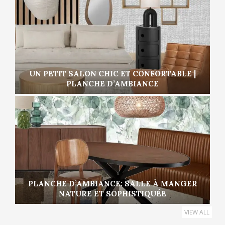
UN PETIT SALON CHIC ET CONFORTABLE |
PLANCHE D’AMBIANCE
PLANCHE D’AMBIANCE: SALLE À MANGER
NATURE ET SOPHISTIQUÉE
VIEW ALL