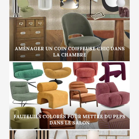
AMÉNAGER UN COIN COIFFEUSE CHIC DANS
LA CHAMBRE
FAUTEUILS COLORÉS POUR METTRE DU PEPS
DANS LE SALON