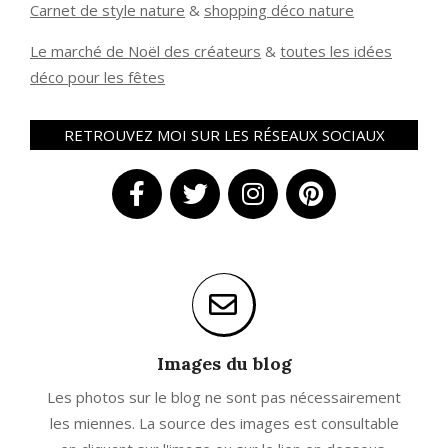
Carnet de style nature
&
shopping déco nature
Le marché de Noël des créateurs
&
t
outes les idées
déco pour les fêtes
RETROUVEZ MOI SUR LES RÉSEAUX SOCIAUX
Images du blog
Les photos sur le blog ne sont pas nécessairement
les miennes. La source des images est consultable