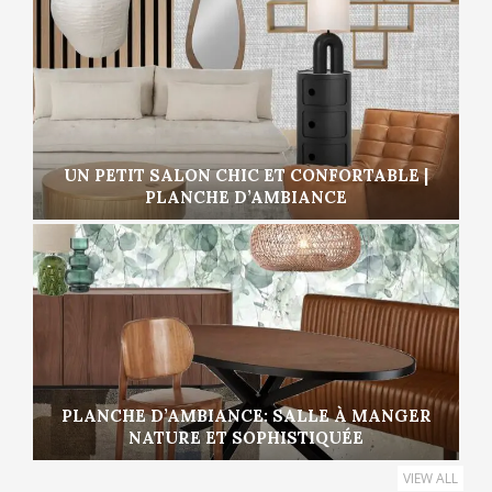
UN PETIT SALON CHIC ET CONFORTABLE |
PLANCHE D’AMBIANCE
PLANCHE D’AMBIANCE: SALLE À MANGER
NATURE ET SOPHISTIQUÉE
VIEW ALL