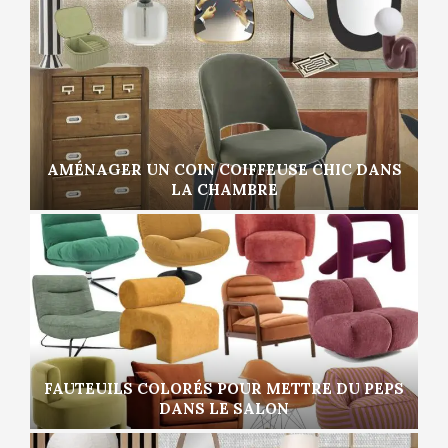
AMÉNAGER UN COIN COIFFEUSE CHIC DANS
LA CHAMBRE
FAUTEUILS COLORÉS POUR METTRE DU PEPS
DANS LE SALON