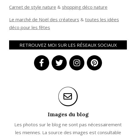
Carnet de style nature
&
shopping déco nature
Le marché de Noël des créateurs
&
t
outes les idées
déco pour les fêtes
RETROUVEZ MOI SUR LES RÉSEAUX SOCIAUX
Images du blog
Les photos sur le blog ne sont pas nécessairement
les miennes. La source des images est consultable