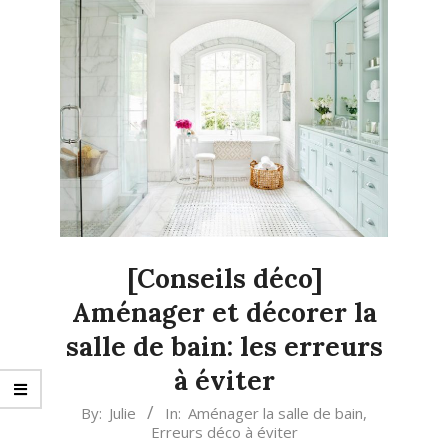
[Conseils déco]
Aménager et décorer la
salle de bain: les erreurs
à éviter
2019-
By:
Julie
In:
Aménager la salle de bain
,
Erreurs déco à éviter
04-