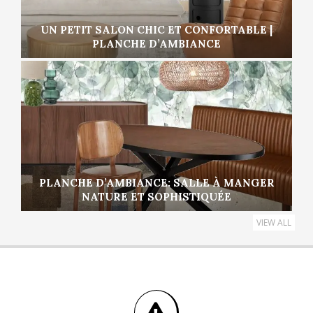
UN PETIT SALON CHIC ET CONFORTABLE |
PLANCHE D’AMBIANCE
PLANCHE D’AMBIANCE: SALLE À MANGER
NATURE ET SOPHISTIQUÉE
VIEW ALL