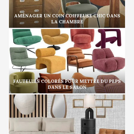
AMÉNAGER UN COIN COIFFEUSE CHIC DANS
LA CHAMBRE
FAUTEUILS COLORÉS POUR METTRE DU PEPS
DANS LE SALON