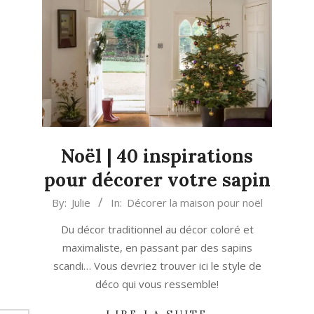
Noël | 40 inspirations
pour décorer votre sapin
2023-
By:
Julie
In:
Décorer la maison pour noël
11-
Du décor traditionnel au décor coloré et
19
maximaliste, en passant par des sapins
scandi… Vous devriez trouver ici le style de
déco qui vous ressemble!