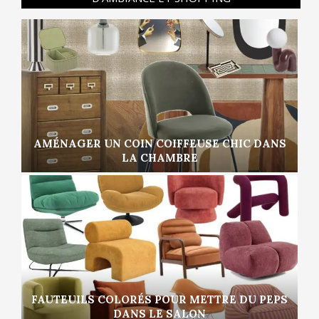
AMÉNAGER UN COIN COIFFEUSE CHIC DANS
LA CHAMBRE
FAUTEUILS COLORÉS POUR METTRE DU PEPS
DANS LE SALON