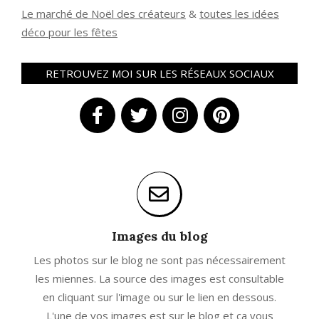
Le marché de Noël des créateurs
&
t
outes les idées
déco pour les fêtes
RETROUVEZ MOI SUR LES RÉSEAUX SOCIAUX
Images du blog
Les photos sur le blog ne sont pas nécessairement
les miennes. La source des images est consultable
en cliquant sur l'image ou sur le lien en dessous.
L'une de vos images est sur le blog et ça vous