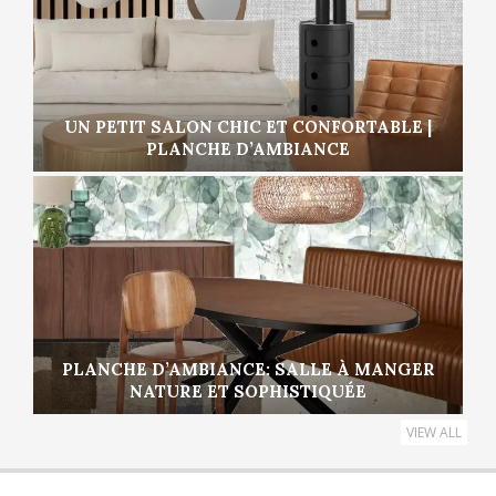
UN PETIT SALON CHIC ET CONFORTABLE |
PLANCHE D’AMBIANCE
PLANCHE D’AMBIANCE: SALLE À MANGER
NATURE ET SOPHISTIQUÉE
VIEW ALL