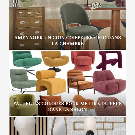
AMÉNAGER UN COIN COIFFEUSE CHIC DANS
LA CHAMBRE
FAUTEUILS COLORÉS POUR METTRE DU PEPS
DANS LE SALON