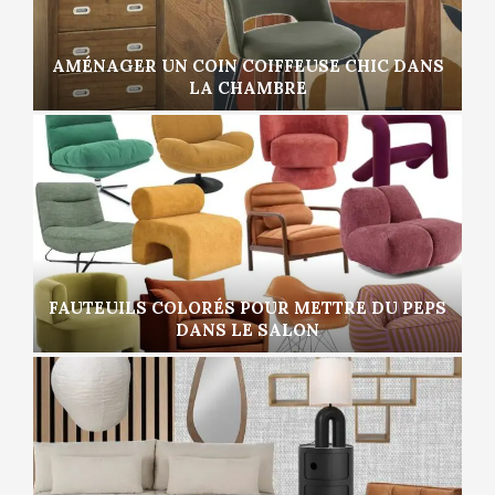
AMÉNAGER UN COIN COIFFEUSE CHIC DANS
LA CHAMBRE
FAUTEUILS COLORÉS POUR METTRE DU PEPS
DANS LE SALON