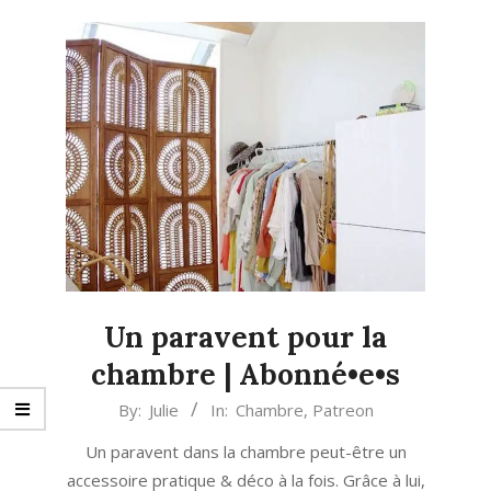
Un paravent pour la
chambre | Abonné•e•s
2017-
By:
Julie
In:
Chambre
,
Patreon
12-
Un paravent dans la chambre peut-être un
11
accessoire pratique & déco à la fois. Grâce à lui,