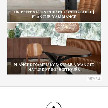
UN PETIT SALON CHIC ET CONFORTABLE |
PLANCHE D’AMBIANCE
PLANCHE D’AMBIANCE: SALLE À MANGER
NATURE ET SOPHISTIQUÉE
VIEW ALL