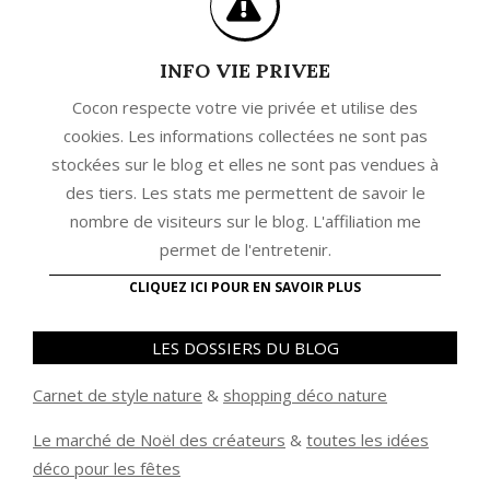
INFO VIE PRIVEE
Cocon respecte votre vie privée et utilise des
cookies. Les informations collectées ne sont pas
stockées sur le blog et elles ne sont pas vendues à
des tiers. Les stats me permettent de savoir le
nombre de visiteurs sur le blog. L'affiliation me
permet de l'entretenir.
CLIQUEZ ICI POUR EN SAVOIR PLUS
LES DOSSIERS DU BLOG
Carnet de style nature
&
shopping déco nature
Le marché de Noël des créateurs
&
t
outes les idées
déco pour les fêtes