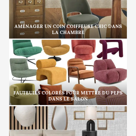
AMÉNAGER UN COIN COIFFEUSE CHIC DANS
LA CHAMBRE
FAUTEUILS COLORÉS POUR METTRE DU PEPS
DANS LE SALON