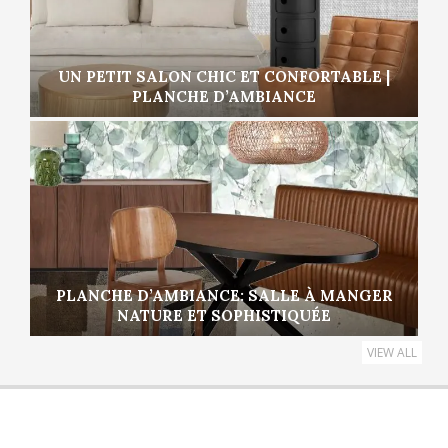
UN PETIT SALON CHIC ET CONFORTABLE |
PLANCHE D’AMBIANCE
PLANCHE D’AMBIANCE: SALLE À MANGER
NATURE ET SOPHISTIQUÉE
VIEW ALL