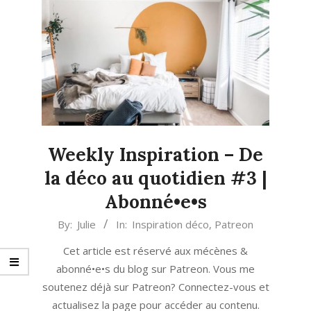
Weekly Inspiration – De
la déco au quotidien #3 |
Abonné•e•s
2021-
By:
Julie
In:
Inspiration déco
,
Patreon
03-
Cet article est réservé aux mécènes &
01
abonné•e•s du blog sur Patreon. Vous me
soutenez déjà sur Patreon? Connectez-vous et
actualisez la page pour accéder au contenu.