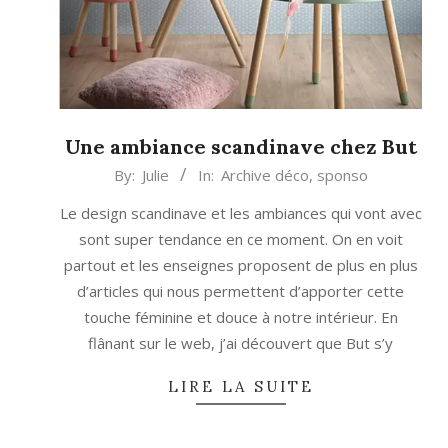
Une ambiance scandinave chez But
2016-
By:
Julie
In:
Archive déco
,
sponso
05-
Le design scandinave et les ambiances qui vont avec
02
sont super tendance en ce moment. On en voit
partout et les enseignes proposent de plus en plus
d’articles qui nous permettent d’apporter cette
touche féminine et douce à notre intérieur. En
flânant sur le web, j’ai découvert que But s’y
LIRE LA SUITE