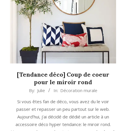
[Tendance déco] Coup de coeur
pour le miroir rond
2019-
By:
Julie
In:
Décoration murale
03-
Si vous êtes fan de déco, vous avez du le voir
26
passer et repasser un peu partout sur le web.
Aujourd’hui, j’ai décidé de dédié un article à un
accessoire déco hyper tendance: le miroir rond.