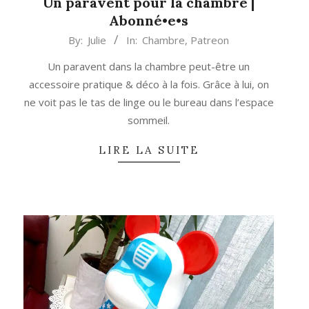
Un paravent pour la chambre |
Abonné•e•s
2017-
By:
Julie
In:
Chambre
,
Patreon
12-
Un paravent dans la chambre peut-être un
11
accessoire pratique & déco à la fois. Grâce à lui, on
ne voit pas le tas de linge ou le bureau dans l’espace
sommeil.
LIRE LA SUITE