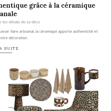
hentique grâce à la céramique
sanale
r les détails de sa déco
avoir-faire artisanal, la céramique apporte authenticité et
votre décoration.
A SUITE