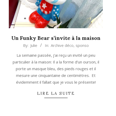
Un Funky Bear s’invite à la maison
2016-
By:
Julie
In:
Archive déco
,
sponso
03-
La semaine passée, j’ai reçu un invité un peu
24
particulier à la maison: Il a la forme d’un ourson, il
porte un masque bleu, des pieds rouges et il
mesure une cinquantaine de centimètres. Et
évidemment il fallait que je vous le présente!
LIRE LA SUITE