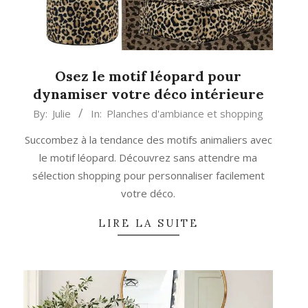
Osez le motif léopard pour
dynamiser votre déco intérieure
2025-
By:
Julie
In:
Planches d'ambiance et shopping
10-
Succombez à la tendance des motifs animaliers avec
25
le motif léopard. Découvrez sans attendre ma
sélection shopping pour personnaliser facilement
votre déco.
LIRE LA SUITE