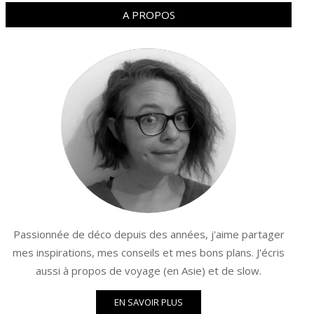
A PROPOS
Passionnée de déco depuis des années, j'aime partager
mes inspirations, mes conseils et mes bons plans. J'écris
aussi à propos de voyage (en Asie) et de slow.
EN SAVOIR PLUS