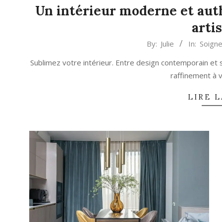
Un intérieur moderne et aut
arti
2026-
By:
Julie
In:
Soigne
06-
Sublimez votre intérieur. Entre design contemporain et s
20
raffinement à 
LIRE L