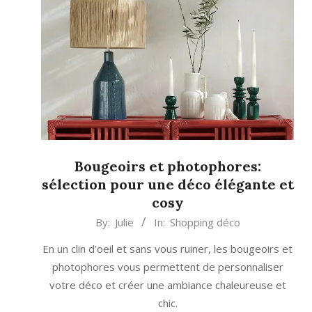
Bougeoirs et photophores:
sélection pour une déco élégante et
cosy
2024-
By:
Julie
In:
Shopping déco
12-
En un clin d’oeil et sans vous ruiner, les bougeoirs et
07
photophores vous permettent de personnaliser
votre déco et créer une ambiance chaleureuse et
chic.